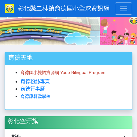
彰化縣二林鎮育德國小全球資訊網
Previous
Next
育德天地
育德國小雙語資源網 Yude Bilingual Program
育德粉絲專頁
育德行事曆
育德康軒雲學校
彰化空汙旗