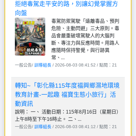
拒絕毒駕走平安的路，別讓幻覺掌握方
向盤
毒駕防禦駕駛「遠離毒品、預判
危險、主動閃避」三大原則。毒
品會嚴重破壞駕駛人的大腦判
斷、專注力與反應時間。用路人
應隨時保持警覺，與行跡異
常、...
一般公告/
訓導組長
/ 2026-08-03 08:41:52 / 點閱：21
轉知~「彰化縣115年度福興鄉濕地環境
教育計畫-一起趣 福寶生態小旅行」活
動資訊
說明： 一、 活動日期：115年8月16日（星期日）
上午8時至下午16時止。 二、...
一般公告/
訓導組長
/ 2026-08-03 08:41:12 / 點閱：21