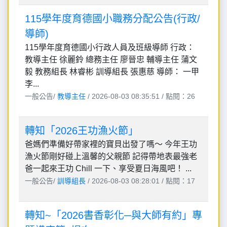
115學年度育德國小職務分配公告(行政/
導師)
115學年度育德國小行政人員及班級導師 行政：
教導主任 徐麗鈴 總務主任 廖晉忠 輔導主任 蒲文
毅 教務組長 林睿彬 訓導組長 張惠慈 導師： 一甲
李...
一般公告/
教導主任
/ 2026-08-03 08:35:51 / 點閱：26
轉知「2026王功漁火節」
爸媽們準備好帶家裡的寶貝出發了嗎～ 今年王功
漁火節剛好碰上溫馨的父親節 記得帶地表最強老
爸一起來王功 Chill 一下、享受夏日海風吧！ ...
一般公告/
訓導組長
/ 2026-08-03 08:28:01 / 點閱：17
轉知~「2026書香彰化─與大師有約」專