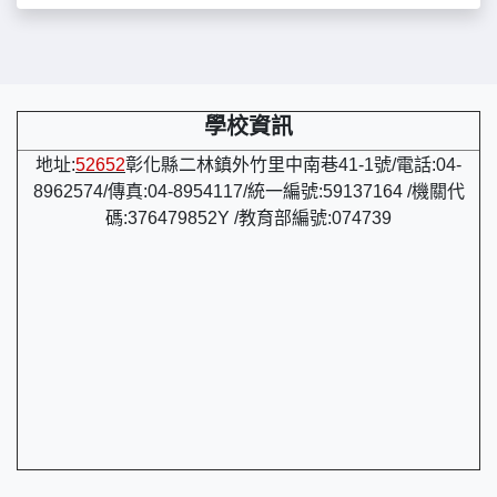
學校資訊
地址:
52652
彰化縣二林鎮外竹里中南巷41-1號/電話:04-
8962574/傳真:04-8954117/統一編號:59137164 /機關代
碼:376479852Y /教育部編號:074739