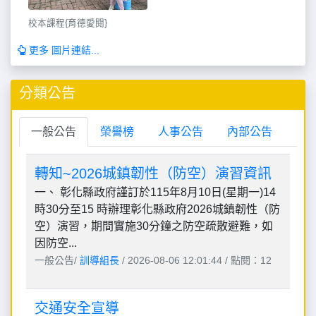
校本課程{育德愛閱}
更多 圖片連結...
分類公告
一般公告
榮譽榜
人事公告
內部公告
轉知~2026城鎮韌性（防空）演習資訊
一、 彰化縣政府謹訂於115年8月10日(星期一)14
時30分至15 時辦理彰化縣政府2026城鎮韌性（防
空）演習，期間實施30分鐘之防空疏散避難，如
因防空...
一般公告/
訓導組長
/ 2026-08-06 12:01:44 / 點閱：12
交通安全宣導