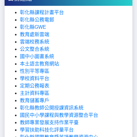
彰化縣課程計畫平台
彰化縣公務電郵
彰化縣G
WE
教育處新雲端
雲端校務系統
公文整合系統
國中小圖書系統
本土語言教育網站
性別平等專區
學校資料平台
定期公務報表
主計資料專區
教育儲蓄專戶
彰化縣教師公開授課資訊系統
國民中小學課程與教學資源整合平台
教師專業發展支持作業平臺
學習扶助科技化評量平台