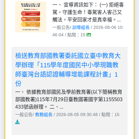
一、 宣導資訊如下： (一) 拒絕毒
駕，守護生命！毒駕害人害己又
觸法，平安回家才是真幸福。...
一般公告/
訓導組長
/ 2026-08-06 10:
46:04 / 點閱：15
檢送教育部國教署委託國立臺中教育大
學辦理「115學年度國民中小學現職教
師臺灣台語認證輔導增能課程計畫」1
份
一、 依據教育部國民及學前教育署(以下簡稱教育
部國教署)115年7月29日臺教國署國字第1155503
433號函辦理。 二、...
一般公告/
教務組長
/ 2026-08-05 09:30:48 / 點閱：15