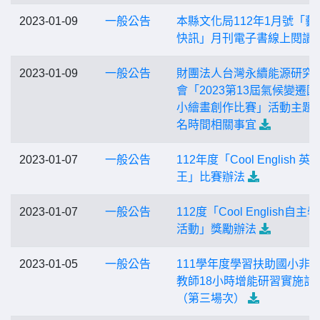
2023-01-09
一般公告
本縣文化局112年1月號「藝
快訊」月刊電子書線上閱讀
2023-01-09
一般公告
財團法人台灣永續能源研究
會「2023第13屆氣候變遷國
小繪畫創作比賽」活動主題
名時間相關事宜
2023-01-07
一般公告
112年度「Cool English 英
王」比賽辦法
2023-01-07
一般公告
112度「Cool English自主
活動」獎勵辦法
2023-01-05
一般公告
111學年度學習扶助國小非
教師18小時增能研習實施計
（第三場次）