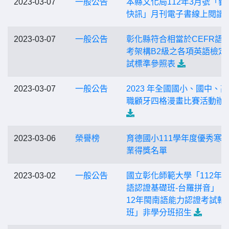
2023-03-07
一般公告
本縣文化局112年3月號「藝
快訊」月刊電子書線上閱讀
2023-03-07
一般公告
彰化縣符合相當於CEFR語
考架構B2級之各項英語檢定
試標準參照表
2023-03-07
一般公告
2023 年全國國小、國中、
職顧牙四格漫畫比賽活動辦
2023-03-06
榮譽榜
育德國小111學年度優秀寒
業得獎名單
2023-03-02
一般公告
國立彰化師範大學「112年
語認證基礎班-台羅拼音」、
12年閩南語能力認證考試輔
班」非學分班招生