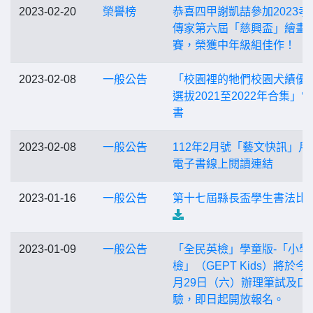
2023-02-20
榮譽榜
恭喜四甲謝凱喆參加2023孝
傳家第六屆「慈興盃」繪畫
賽，榮獲中年級組佳作！
2023-02-08
一般公告
「校園裡的牠們校園犬績優
選拔2021至2022年合集」
書
2023-02-08
一般公告
112年2月號「藝文快訊」月
電子書線上閱讀連結
2023-01-16
一般公告
第十七屆縣長盃學生書法比
2023-01-09
一般公告
「全民英檢」學童版-「小學
檢」（GEPT Kids）將於今
月29日（六）辦理筆試及口
驗，即日起開放報名。