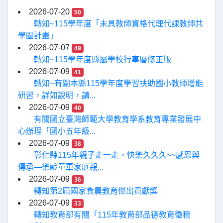
2026-07-20
50
轉知~115學年度「未具教師資格代理代課教師共
學圈計畫」
2026-07-07
49
轉知~115學年度縣屬學校行事曆修正版
2026-07-09
41
轉知~有關本縣115學年度學習扶助國小教師增能
研習，詳如說明，請...
2026-07-09
40
有關國立臺灣師範大學教育學系教育專業發展中
心辦理「國小五年級...
2026-07-09
38
彰化縣115年親子走一走，快樂久久久~~感恩與
傳承—樂齡童軍家庭親...
2026-07-09
36
轉知第2屆國家食農教育傑出貢獻獎
2026-07-09
33
轉知教育部有關「115年教育部品德教育徵稿