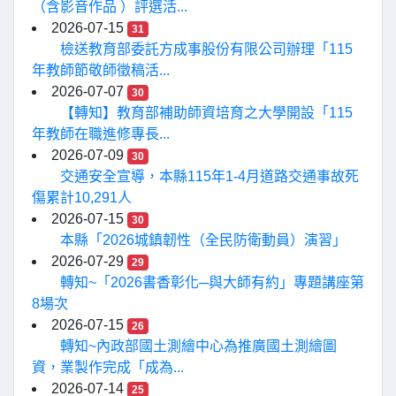
（含影音作品 ）評選活...
2026-07-15
31
檢送教育部委託方成事股份有限公司辦理「115
年教師節敬師徵稿活...
2026-07-07
30
【轉知】教育部補助師資培育之大學開設「115
年教師在職進修專長...
2026-07-09
30
交通安全宣導，本縣115年1-4月道路交通事故死
傷累計10,291人
2026-07-15
30
本縣「2026城鎮韌性（全民防衛動員）演習」
2026-07-29
29
轉知~「2026書香彰化─與大師有約」專題講座第
8場次
2026-07-15
26
轉知~內政部國土測繪中心為推廣國土測繪圖
資，業製作完成「成為...
2026-07-14
25