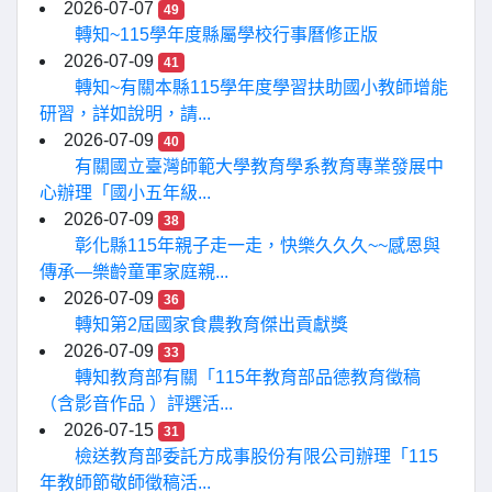
2026-07-07
49
轉知~115學年度縣屬學校行事曆修正版
2026-07-09
41
轉知~有關本縣115學年度學習扶助國小教師增能
研習，詳如說明，請...
2026-07-09
40
有關國立臺灣師範大學教育學系教育專業發展中
心辦理「國小五年級...
2026-07-09
38
彰化縣115年親子走一走，快樂久久久~~感恩與
傳承—樂齡童軍家庭親...
2026-07-09
36
轉知第2屆國家食農教育傑出貢獻獎
2026-07-09
33
轉知教育部有關「115年教育部品德教育徵稿
（含影音作品 ）評選活...
2026-07-15
31
檢送教育部委託方成事股份有限公司辦理「115
年教師節敬師徵稿活...