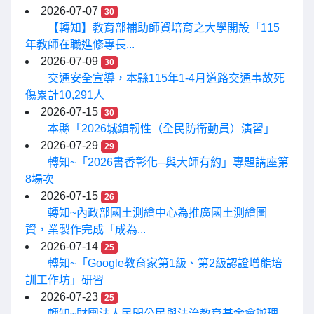
2026-07-07
30
【轉知】教育部補助師資培育之大學開設「115
年教師在職進修專長...
2026-07-09
30
交通安全宣導，本縣115年1-4月道路交通事故死
傷累計10,291人
2026-07-15
30
本縣「2026城鎮韌性（全民防衛動員）演習」
2026-07-29
29
轉知~「2026書香彰化─與大師有約」專題講座第
8場次
2026-07-15
26
轉知~內政部國土測繪中心為推廣國土測繪圖
資，業製作完成「成為...
2026-07-14
25
轉知~「Google教育家第1級、第2級認證增能培
訓工作坊」研習
2026-07-23
25
轉知~財團法人民間公民與法治教育基金會辦理