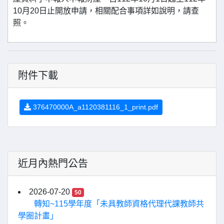
10月20日止開放申請，相關配合事項詳如說明，請查
照。
附件下載
376470000A_a1120381116_1_print.pdf
近月內熱門公告
2026-07-20
50
轉知~115學年度「未具教師資格代理代課教師共
學圈計畫」