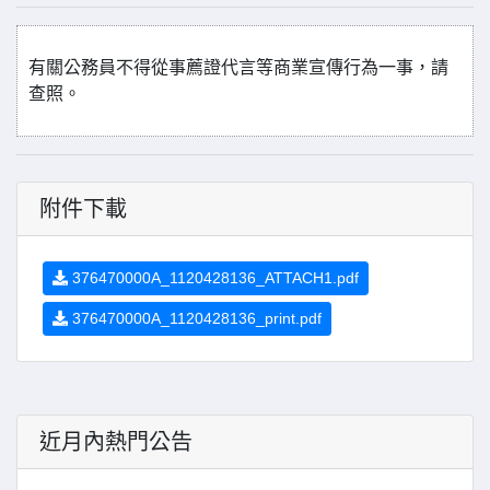
有關公務員不得從事薦證代言等商業宣傳行為一事，請
查照。
附件下載
376470000A_1120428136_ATTACH1.pdf
376470000A_1120428136_print.pdf
近月內熱門公告