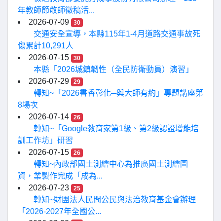
年教師節敬師徵稿活...
2026-07-09
30
交通安全宣導，本縣115年1-4月道路交通事故死
傷累計10,291人
2026-07-15
30
本縣「2026城鎮韌性（全民防衛動員）演習」
2026-07-29
29
轉知~「2026書香彰化─與大師有約」專題講座第
8場次
2026-07-14
26
轉知~「Google教育家第1級、第2級認證增能培
訓工作坊」研習
2026-07-15
26
轉知~內政部國土測繪中心為推廣國土測繪圖
資，業製作完成「成為...
2026-07-23
25
轉知~財團法人民間公民與法治教育基金會辦理
「2026-2027年全國公...