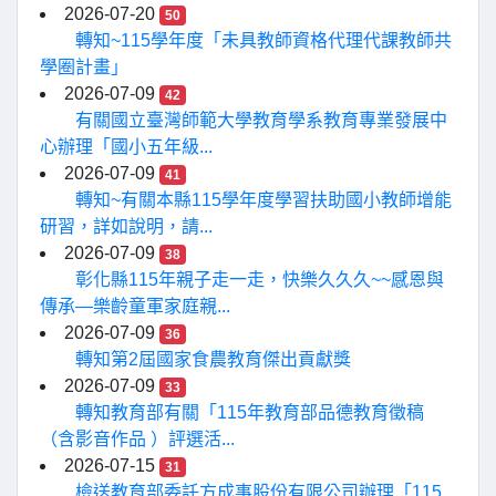
2026-07-20
50
轉知~115學年度「未具教師資格代理代課教師共
學圈計畫」
2026-07-09
42
有關國立臺灣師範大學教育學系教育專業發展中
心辦理「國小五年級...
2026-07-09
41
轉知~有關本縣115學年度學習扶助國小教師增能
研習，詳如說明，請...
2026-07-09
38
彰化縣115年親子走一走，快樂久久久~~感恩與
傳承—樂齡童軍家庭親...
2026-07-09
36
轉知第2屆國家食農教育傑出貢獻獎
2026-07-09
33
轉知教育部有關「115年教育部品德教育徵稿
（含影音作品 ）評選活...
2026-07-15
31
檢送教育部委託方成事股份有限公司辦理「115