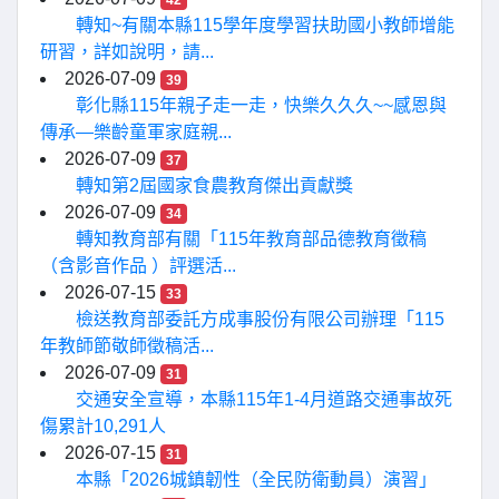
42
轉知~有關本縣115學年度學習扶助國小教師增能
研習，詳如說明，請...
2026-07-09
39
彰化縣115年親子走一走，快樂久久久~~感恩與
傳承—樂齡童軍家庭親...
2026-07-09
37
轉知第2屆國家食農教育傑出貢獻獎
2026-07-09
34
轉知教育部有關「115年教育部品德教育徵稿
（含影音作品 ）評選活...
2026-07-15
33
檢送教育部委託方成事股份有限公司辦理「115
年教師節敬師徵稿活...
2026-07-09
31
交通安全宣導，本縣115年1-4月道路交通事故死
傷累計10,291人
2026-07-15
31
本縣「2026城鎮韌性（全民防衛動員）演習」