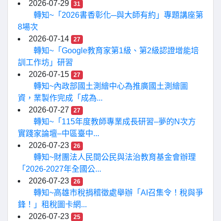
2026-07-29
31
轉知~「2026書香彰化─與大師有約」專題講座第
8場次
2026-07-14
27
轉知~「Google教育家第1級、第2級認證增能培
訓工作坊」研習
2026-07-15
27
轉知~內政部國土測繪中心為推廣國土測繪圖
資，業製作完成「成為...
2026-07-27
27
轉知~「115年度教師專業成長研習–夢的N次方
實踐家論壇–中區臺中...
2026-07-23
26
轉知~財團法人民間公民與法治教育基金會辦理
「2026-2027年全國公...
2026-07-23
26
轉知~高雄市稅捐稽徵處舉辦「AI召集令！稅與爭
鋒！」租稅圖卡網...
2026-07-23
25