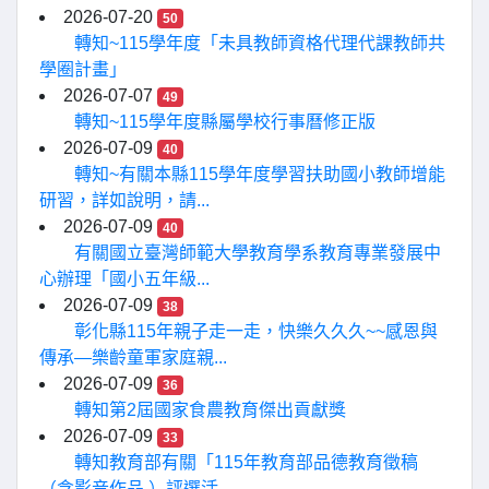
2026-07-20
50
轉知~115學年度「未具教師資格代理代課教師共
學圈計畫」
2026-07-07
49
轉知~115學年度縣屬學校行事曆修正版
2026-07-09
40
轉知~有關本縣115學年度學習扶助國小教師增能
研習，詳如說明，請...
2026-07-09
40
有關國立臺灣師範大學教育學系教育專業發展中
心辦理「國小五年級...
2026-07-09
38
彰化縣115年親子走一走，快樂久久久~~感恩與
傳承—樂齡童軍家庭親...
2026-07-09
36
轉知第2屆國家食農教育傑出貢獻獎
2026-07-09
33
轉知教育部有關「115年教育部品德教育徵稿
（含影音作品 ）評選活...