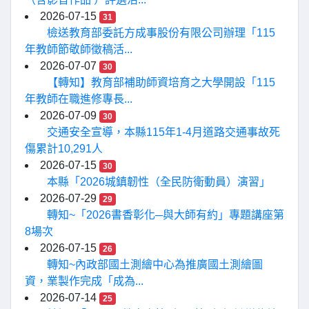
2026-07-15
31
檢送教育部委託方成事股份有限公司辦理「115
年教師節敬師徵稿活...
2026-07-07
30
【轉知】教育部補助師資培育之大學開設「115
年教師在職進修專長...
2026-07-09
30
交通安全宣導，本縣115年1-4月道路交通事故死
傷累計10,291人
2026-07-15
30
本縣「2026城鎮韌性（全民防衛動員）演習」
2026-07-29
29
轉知~「2026書香彰化─與大師有約」專題講座第
8場次
2026-07-15
26
轉知~內政部國土測繪中心為推廣國土測繪圖
資，業製作完成「成為...
2026-07-14
25