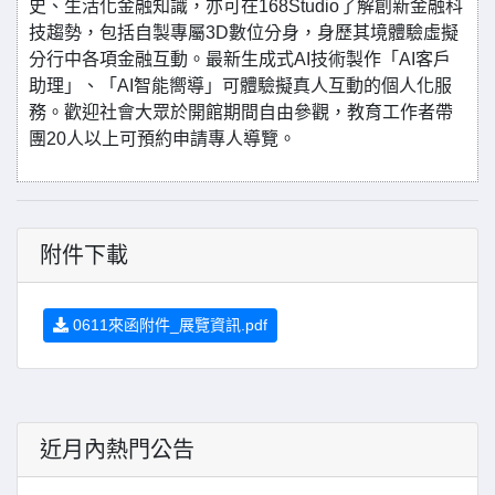
史、生活化金融知識，亦可在168Studio了解創新金融科
技趨勢，包括自製專屬3D數位分身，身歷其境體驗虛擬
分行中各項金融互動。最新生成式AI技術製作「AI客戶
助理」、「AI智能嚮導」可體驗擬真人互動的個人化服
務。歡迎社會大眾於開館期間自由參觀，教育工作者帶
團20人以上可預約申請專人導覽。
附件下載
0611來函附件_展覽資訊.pdf
近月內熱門公告