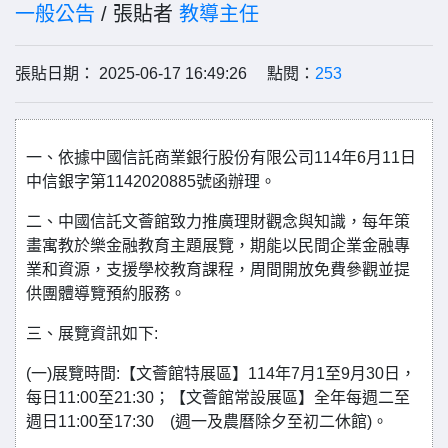
一般公告
/ 張貼者
教導主任
張貼日期： 2025-06-17 16:49:26 點閱：
253
一、依據中國信託商業銀行股份有限公司114年6月11日
中信銀字第1142020885號函辦理。
二、中國信託文薈館致力推廣理財觀念與知識，每年策
畫寓教於樂金融教育主題展覽，期能以民間企業金融專
業和資源，支援學校教育課程，周間開放免費參觀並提
供團體導覽預約服務。
三、展覽資訊如下:
(一)展覽時間:【文薈館特展區】114年7月1至9月30日，
每日11:00至21:30；【文薈館常設展區】全年每週二至
週日11:00至17:30 (週一及農曆除夕至初二休館)。