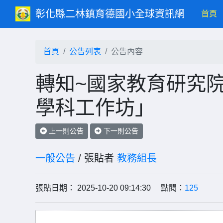
彰化縣二林鎮育德國小全球資訊網
(c
首頁
首頁
公告列表
公告內容
轉知~國家教育研究
學科工作坊」
上一則公告
下一則公告
一般公告
/ 張貼者
教務組長
張貼日期： 2025-10-20 09:14:30 點閱：
125