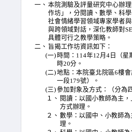
一、
本院測驗及評量研究中心辦理
作坊」，分閱讀、數學、科學
社會情緒學習領域專家學者與
與跨領域對話，深化教師對S
具體可行之教學策略。
二、
旨揭工作坊資訊如下：
(一)
時間：114年12月4日（星
時20分。
(二)
地點：本院臺北院區6樓
一段179號）。
(三)
參加對象及方式：（分為
１、
閱讀：以國小教師為主，
方式辦理。
２、
數學：以國中、小教師為
理。