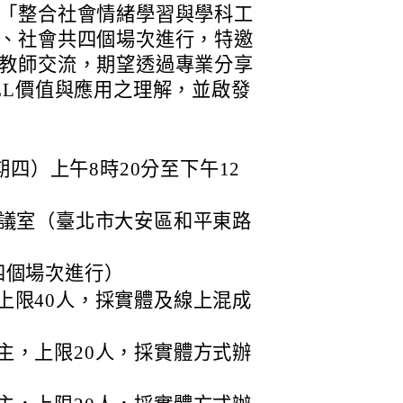
「整合社會情緒學習與學科工
、社會共四個場次進行，特邀
教師交流，期望透過專業分享
EL價值與應用之理解，並啟發
期四）上午8時20分至下午12
會議室（臺北市大安區和平東路
四個場次進行）
上限40人，採實體及線上混成
主，上限20人，採實體方式辦