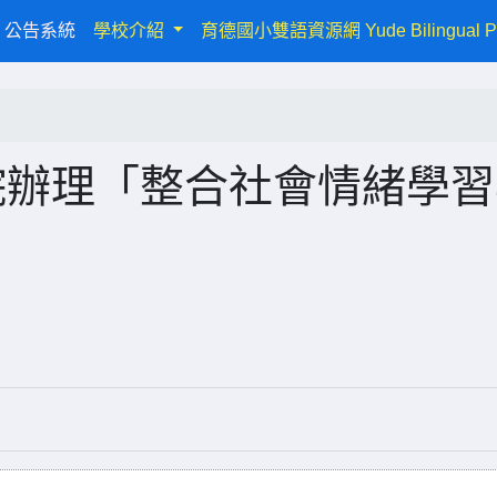
urrent)
公告系統
學校介紹
育德國小雙語資源網 Yude Bilingual P
院辦理「整合社會情緒學習