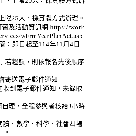
主，上限20人，採實體方式辦
上限25人，採實體方式辦理。
動資訊網 https://work
ervices/wFrmYearPlanAct.asp
：即日起至114年11月4日
；若超額，則依報名先後順序
會寄送電子郵件通知
中旬收到電子郵件通知，未錄取
請自理，全程參與者核給3小時
閱讀、數學、科學、社會四場
）。