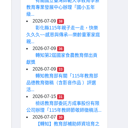
有關國立臺灣師範大學教育學系
教育專業發展中心辦理「國小五年
級...
2026-07-09
38
彰化縣115年親子走一走，快樂
久久久~~感恩與傳承—樂齡童軍家庭
親...
2026-07-09
36
轉知第2屆國家食農教育傑出貢
獻獎
2026-07-09
33
轉知教育部有關「115年教育部
品德教育徵稿（含影音作品 ）評選
活...
2026-07-15
31
檢送教育部委託方成事股份有限
公司辦理「115年教師節敬師徵稿活...
2026-07-07
30
【轉知】教育部補助師資培育之