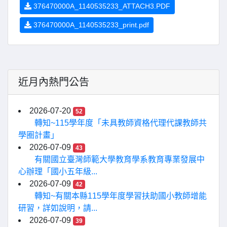
376470000A_1140535233_ATTACH3.PDF
376470000A_1140535233_print.pdf
近月內熱門公告
2026-07-20
52
轉知~115學年度「未具教師資格代理代課教師共
學圈計畫」
2026-07-09
43
有關國立臺灣師範大學教育學系教育專業發展中
心辦理「國小五年級...
2026-07-09
42
轉知~有關本縣115學年度學習扶助國小教師增能
研習，詳如說明，請...
2026-07-09
39