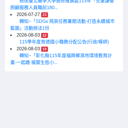
檢送臺北醫學大學進修推廣處115年「兒童課後
照顧服務人員職前180...
2026-07-27
23
轉知~「SDGs 飛英任務暑期活動-打造永續城市
藍圖」活動辦法1份
2026-08-03
22
115學年度育德國小職務分配公告(行政/導師)
2026-08-03
19
轉知~「彰化縣115年度福興鄉濕地環境教育計
畫-一起趣 福寶生態小...