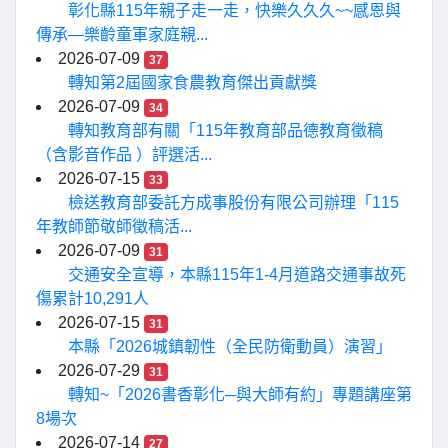
彰化縣115年親子走一走，快樂久久久~~感恩與
傳承—樂齡童軍家庭親...
2026-07-09
37
轉知第2屆國家食農教育傑出貢獻獎
2026-07-09
34
轉知教育部有關「115年教育部品德教育徵稿
（含影音作品 ）評選活...
2026-07-15
33
檢送教育部委託方成事股份有限公司辦理「115
年教師節敬師徵稿活...
2026-07-09
31
交通安全宣導，本縣115年1-4月道路交通事故死
傷累計10,291人
2026-07-15
31
本縣「2026城鎮韌性（全民防衛動員）演習」
2026-07-29
31
轉知~「2026書香彰化─與大師有約」專題講座第
8場次
2026-07-14
27