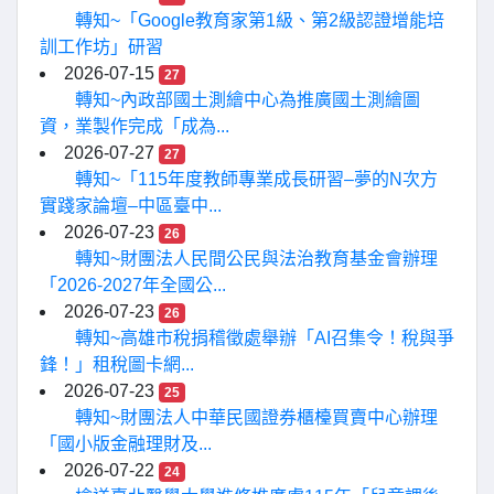
轉知~「Google教育家第1級、第2級認證增能培
訓工作坊」研習
2026-07-15
27
轉知~內政部國土測繪中心為推廣國土測繪圖
資，業製作完成「成為...
2026-07-27
27
轉知~「115年度教師專業成長研習–夢的N次方
實踐家論壇–中區臺中...
2026-07-23
26
轉知~財團法人民間公民與法治教育基金會辦理
「2026-2027年全國公...
2026-07-23
26
轉知~高雄市稅捐稽徵處舉辦「AI召集令！稅與爭
鋒！」租稅圖卡網...
2026-07-23
25
轉知~財團法人中華民國證券櫃檯買賣中心辦理
「國小版金融理財及...
2026-07-22
24