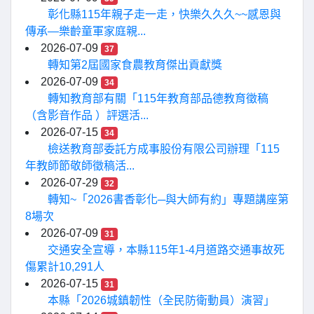
彰化縣115年親子走一走，快樂久久久~~感恩與
傳承—樂齡童軍家庭親...
2026-07-09
37
轉知第2屆國家食農教育傑出貢獻獎
2026-07-09
34
轉知教育部有關「115年教育部品德教育徵稿
（含影音作品 ）評選活...
2026-07-15
34
檢送教育部委託方成事股份有限公司辦理「115
年教師節敬師徵稿活...
2026-07-29
32
轉知~「2026書香彰化─與大師有約」專題講座第
8場次
2026-07-09
31
交通安全宣導，本縣115年1-4月道路交通事故死
傷累計10,291人
2026-07-15
31
本縣「2026城鎮韌性（全民防衛動員）演習」