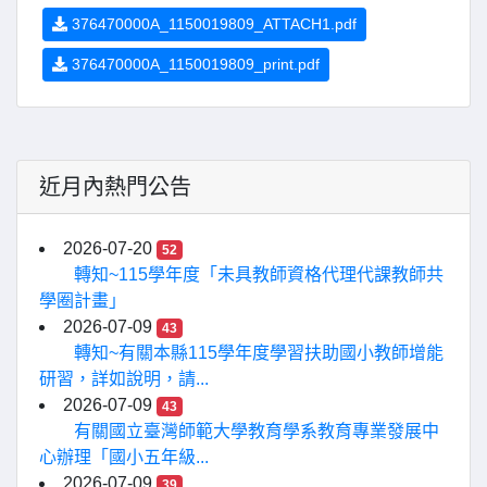
376470000A_1150019809_ATTACH1.pdf
376470000A_1150019809_print.pdf
近月內熱門公告
2026-07-20
52
轉知~115學年度「未具教師資格代理代課教師共
學圈計畫」
2026-07-09
43
轉知~有關本縣115學年度學習扶助國小教師增能
研習，詳如說明，請...
2026-07-09
43
有關國立臺灣師範大學教育學系教育專業發展中
心辦理「國小五年級...
2026-07-09
39