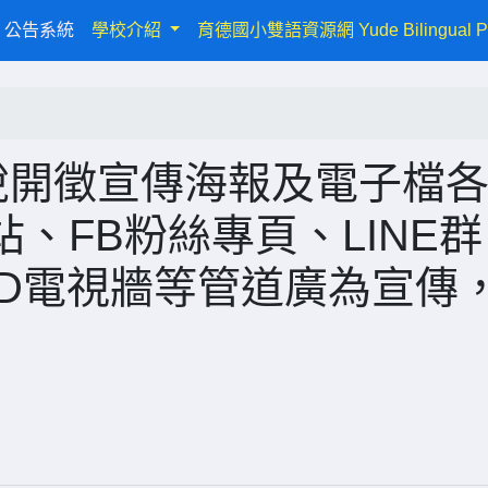
urrent)
公告系統
學校介紹
育德國小雙語資源網 Yude Bilingual P
稅開徵宣傳海報及電子檔各
、FB粉絲專頁、LINE群
ED電視牆等管道廣為宣傳