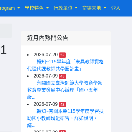
rogram
學校特色
行政單位
育德天地
登入
近月內熱門公告
1
2026-07-20
52
轉知~115學年度「未具教師資格
代理代課教師共學圈計畫」
，
2026-07-09
43
有關國立臺灣師範大學教育學系
教育專業發展中心辦理「國小五年
級...
2026-07-09
42
轉知~有關本縣115學年度學習扶
助國小教師增能研習，詳如說明，
請...