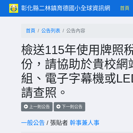
彰化縣二林鎮育德國小全球資訊網
(c
首頁
首頁
公告列表
公告內容
檢送115年使用牌照
份，請協助於貴校網站
組、電子字幕機或L
請查照。
上一則公告
下一則公告
一般公告
/ 張貼者
幹事兼人事