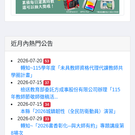
近月內熱門公告
2026-07-20
53
轉知~115學年度「未具教師資格代理代課教師共
學圈計畫」
2026-07-15
37
檢送教育部委託方成事股份有限公司辦理「115
年教師節敬師徵稿活...
2026-07-15
34
本縣「2026城鎮韌性（全民防衛動員）演習」
2026-07-29
33
轉知~「2026書香彰化─與大師有約」專題講座第
8場次