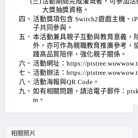
(三)
活動期間完成灌溉者，可參加活
大獎抽獎資格。
四、
活動獎項包含 Switch2遊戲主機、
子共同參與。
五、
本活動兼具親子互動與教育意義，
外，亦可作為親職教育推廣參考，
踐高品質陪伴，強化親子關係。
六、
活動網址：https://ptstree.wowwow.t
七、
活動辦法：https://ptstree.wowwow.t
八、
活動海報與QR Code。
九、
如有相關問題，請洽電子郵件：ptskids2
m。
相關照片