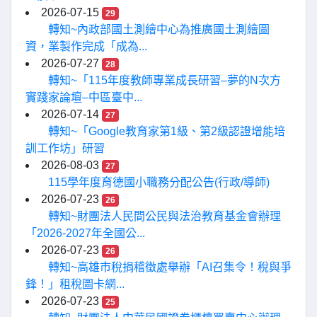
2026-07-15
29
轉知~內政部國土測繪中心為推廣國土測繪圖
資，業製作完成「成為...
2026-07-27
28
轉知~「115年度教師專業成長研習–夢的N次方
實踐家論壇–中區臺中...
2026-07-14
27
轉知~「Google教育家第1級、第2級認證增能培
訓工作坊」研習
2026-08-03
27
115學年度育德國小職務分配公告(行政/導師)
2026-07-23
26
轉知~財團法人民間公民與法治教育基金會辦理
「2026-2027年全國公...
2026-07-23
26
轉知~高雄市稅捐稽徵處舉辦「AI召集令！稅與爭
鋒！」租稅圖卡網...
2026-07-23
25