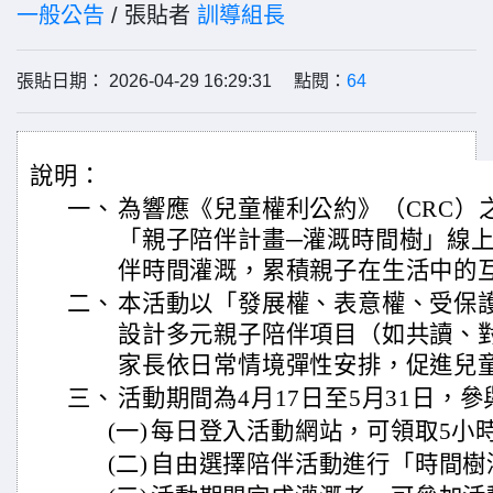
一般公告
/ 張貼者
訓導組長
張貼日期： 2026-04-29 16:29:31 點閱：
64
說明：
一、
為響應《兒童權利公約》（CRC）
「親子陪伴計畫─灌溉時間樹」線
伴時間灌溉，累積親子在生活中的
二、
本活動以「發展權、表意權、受保
設計多元親子陪伴項目（如共讀、
家長依日常情境彈性安排，促進兒
三、
活動期間為4月17日至5月31日，
(一)
每日登入活動網站，可領取5小
(二)
自由選擇陪伴活動進行「時間樹