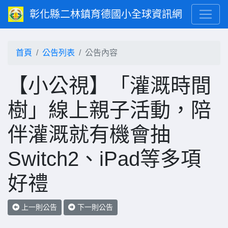
彰化縣二林鎮育德國小全球資訊網
首頁
公告列表
公告內容
【小公視】「灌溉時間
樹」線上親子活動，陪
伴灌溉就有機會抽
Switch2、iPad等多項
好禮
上一則公告
下一則公告