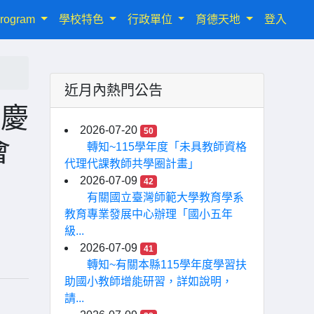
rogram
學校特色
行政單位
育德天地
登入
近月內熱門公告
年慶
2026-07-20
50
會
轉知~115學年度「未具教師資格
代理代課教師共學圈計畫」
2026-07-09
42
有關國立臺灣師範大學教育學系
教育專業發展中心辦理「國小五年
級...
2026-07-09
41
轉知~有關本縣115學年度學習扶
助國小教師增能研習，詳如說明，
請...