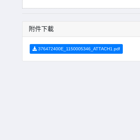
附件下載
376472400E_1150005346_ATTACH1.pdf