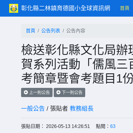
彰化縣二林鎮育德國小全球資訊網
(c
首頁
首頁
公告列表
公告內容
檢送彰化縣文化局辦理
賀系列活動「儒風三
考簡章暨會考題目1
上一則公告
下一則公告
一般公告
/ 張貼者
教務組長
張貼日期： 2026-05-13 14:26:51 點閱：
63