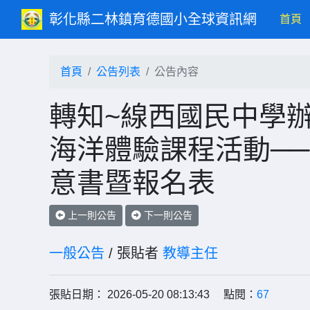
彰化縣二林鎮育德國小全球資訊網
(c
首頁
首頁
公告列表
公告內容
轉知~線西國民中學辦
海洋體驗課程活動──
意書暨報名表
上一則公告
下一則公告
一般公告
/ 張貼者
教導主任
張貼日期： 2026-05-20 08:13:43 點閱：
67