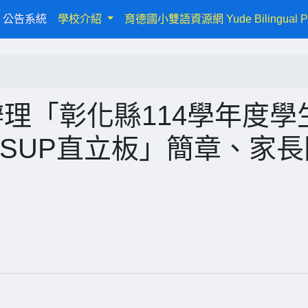
urrent)
公告系統
學校介紹
育德國小雙語資源網 Yude Bilingual P
理「彰化縣114學年度學
SUP直立板」簡章、家長