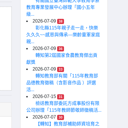
有關國立臺灣師範大學教育學系
教育專業發展中心辦理「國小五年
級...
2026-07-09
38
彰化縣115年親子走一走，快樂
久久久~~感恩與傳承—樂齡童軍家庭
親...
2026-07-09
36
轉知第2屆國家食農教育傑出貢
獻獎
2026-07-09
33
轉知教育部有關「115年教育部
品德教育徵稿（含影音作品 ）評選
活...
2026-07-15
31
檢送教育部委託方成事股份有限
公司辦理「115年教師節敬師徵稿活...
2026-07-07
30
【轉知】教育部補助師資培育之