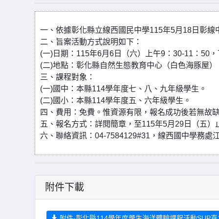
一、依據彰化縣立線西國民中學115年5月18日彰線中學
二、旨案活動方式說明如下：
(一)日期：115年6月6日（六）上午9：30-11：50
(二)地點：彰化縣自然生態教育中心（白色海豚屋）
三、課程對象：
(一)國中：本縣114學年度七、八、九年級學生。
(二)國小：本縣114學年度五、六年級學生。
四、費用：免費。惟資源有限，報名成功後若無故
五、報名方式：詳閱簡章，至115年5月29日（五
六、聯絡資訊：04-7584129#31，線西國中學務處
附件下載
附件-彰化縣114學年度學生海洋體驗課程活動SUP直