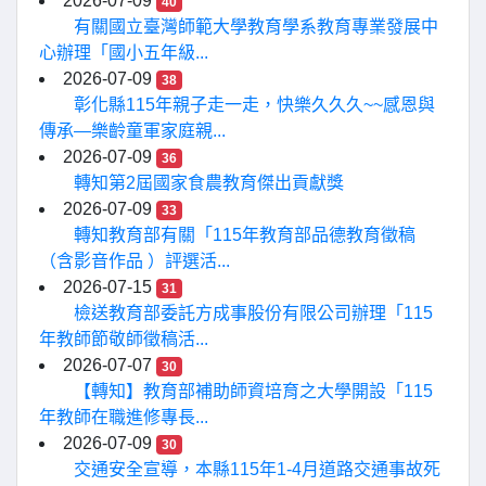
2026-07-09
40
有關國立臺灣師範大學教育學系教育專業發展中
心辦理「國小五年級...
2026-07-09
38
彰化縣115年親子走一走，快樂久久久~~感恩與
傳承—樂齡童軍家庭親...
2026-07-09
36
轉知第2屆國家食農教育傑出貢獻獎
2026-07-09
33
轉知教育部有關「115年教育部品德教育徵稿
（含影音作品 ）評選活...
2026-07-15
31
檢送教育部委託方成事股份有限公司辦理「115
年教師節敬師徵稿活...
2026-07-07
30
【轉知】教育部補助師資培育之大學開設「115
年教師在職進修專長...
2026-07-09
30
交通安全宣導，本縣115年1-4月道路交通事故死