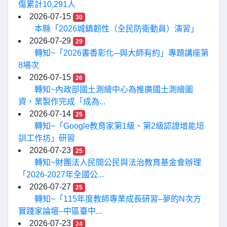
傷累計10,291人
2026-07-15
30
本縣「2026城鎮韌性（全民防衛動員）演習」
2026-07-29
29
轉知~「2026書香彰化─與大師有約」專題講座第
8場次
2026-07-15
26
轉知~內政部國土測繪中心為推廣國土測繪圖
資，業製作完成「成為...
2026-07-14
25
轉知~「Google教育家第1級、第2級認證增能培
訓工作坊」研習
2026-07-23
25
轉知~財團法人民間公民與法治教育基金會辦理
「2026-2027年全國公...
2026-07-27
25
轉知~「115年度教師專業成長研習–夢的N次方
實踐家論壇–中區臺中...
2026-07-23
24