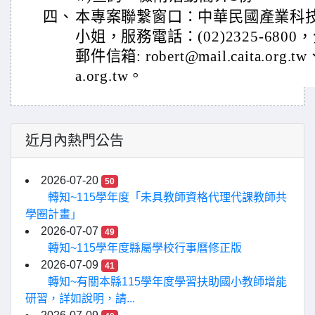
四、
本專案聯繫窗口：中華民國產業科
小姐，服務電話：(02)2325-6800
郵件信箱: robert@mail.caita.org.tw、
a.org.tw。
近月內熱門公告
2026-07-20
50
轉知~115學年度「未具教師資格代理代課教師共
學圈計畫」
2026-07-07
49
轉知~115學年度縣屬學校行事曆修正版
2026-07-09
41
轉知~有關本縣115學年度學習扶助國小教師增能
研習，詳如說明，請...