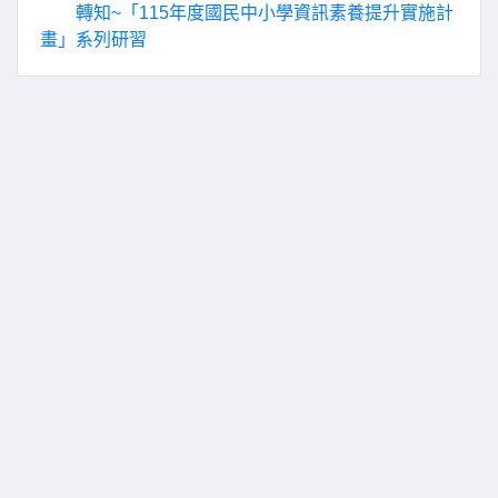
轉知~「115年度國民中小學資訊素養提升實施計
畫」系列研習