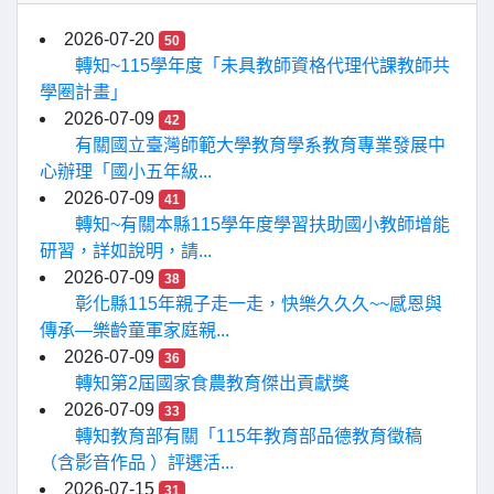
2026-07-20
50
轉知~115學年度「未具教師資格代理代課教師共
學圈計畫」
2026-07-09
42
有關國立臺灣師範大學教育學系教育專業發展中
心辦理「國小五年級...
2026-07-09
41
轉知~有關本縣115學年度學習扶助國小教師增能
研習，詳如說明，請...
2026-07-09
38
彰化縣115年親子走一走，快樂久久久~~感恩與
傳承—樂齡童軍家庭親...
2026-07-09
36
轉知第2屆國家食農教育傑出貢獻獎
2026-07-09
33
轉知教育部有關「115年教育部品德教育徵稿
（含影音作品 ）評選活...
2026-07-15
31