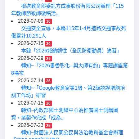
檢送教育部委託方成事股份有限公司辦理「115
年教師節敬師徵稿活...
2026-07-09
30
交通安全宣導，本縣115年1-4月道路交通事故死
傷累計10,291人
2026-07-15
30
本縣「2026城鎮韌性（全民防衛動員）演習」
2026-07-29
29
轉知~「2026書香彰化─與大師有約」專題講座第
8場次
2026-07-14
26
轉知~「Google教育家第1級、第2級認證增能培
訓工作坊」研習
2026-07-15
26
轉知~內政部國土測繪中心為推廣國土測繪圖
資，業製作完成「成為...
2026-07-23
25
轉知~財團法人民間公民與法治教育基金會辦理