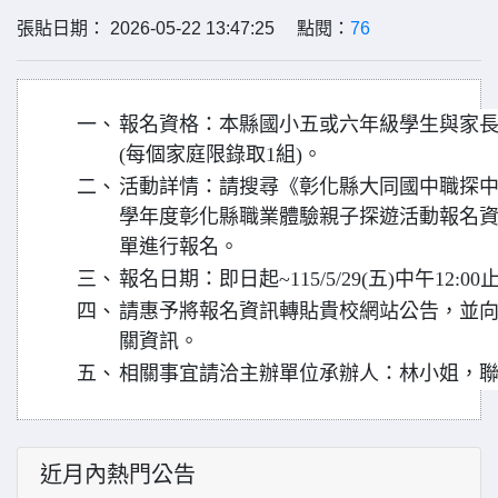
張貼日期： 2026-05-22 13:47:25 點閱：
76
一、
報名資格：本縣國小五或六年級學生與家長
(每個家庭限錄取1組)。
二、
活動詳情：請搜尋《彰化縣大同國中職探中心
學年度彰化縣職業體驗親子探遊活動報名資訊
單進行報名。
三、
報名日期：即日起~115/5/29(五)中午12:00
四、
請惠予將報名資訊轉貼貴校網站公告，並
關資訊。
五、
相關事宜請洽主辦單位承辦人：林小姐，聯繫電話
近月內熱門公告