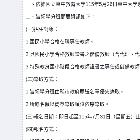
一、依據國立臺中教育大學115年5月26日臺中大學進修
二、旨揭學分班簡要資訊如下：
(一)招生對象：
1.國民小學合格在職專任教師。
2.具國民小學合格教師證書之儲備教師（含代理、
3.特殊教育國小階段合格教師證書之專任或儲備教師
(二)錄取方式：
1.旨揭學分班由縣市政府薦送名單優先錄取。
2.所餘名額以簡章錄取順位依序錄取。
(三)報名日期：即日起至115年7月31日（星期五）
(四)報名方式：