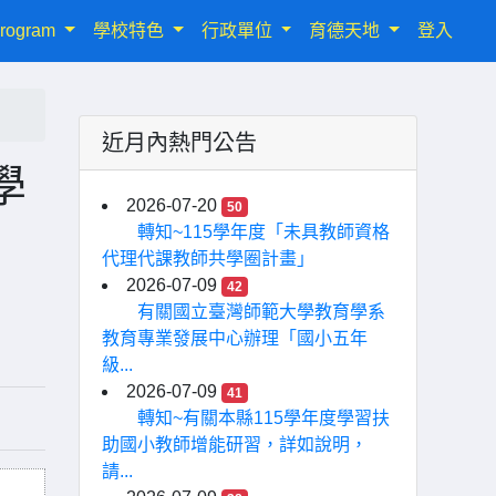
rogram
學校特色
行政單位
育德天地
登入
近月內熱門公告
學
2026-07-20
50
轉知~115學年度「未具教師資格
代理代課教師共學圈計畫」
2026-07-09
42
有關國立臺灣師範大學教育學系
教育專業發展中心辦理「國小五年
級...
2026-07-09
41
轉知~有關本縣115學年度學習扶
助國小教師增能研習，詳如說明，
請...