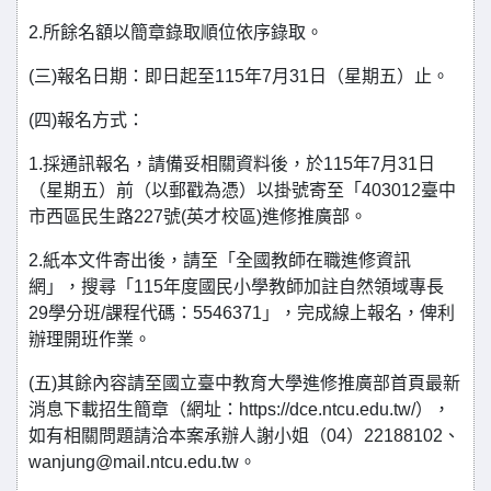
2.所餘名額以簡章錄取順位依序錄取。
(三)報名日期：即日起至115年7月31日（星期五）止。
(四)報名方式：
1.採通訊報名，請備妥相關資料後，於115年7月31日
（星期五）前（以郵戳為憑）以掛號寄至「403012臺中
市西區民生路227號(英才校區)進修推廣部。
2.紙本文件寄出後，請至「全國教師在職進修資訊
網」，搜尋「115年度國民小學教師加註自然領域專長
29學分班/課程代碼：5546371」，完成線上報名，俾利
辦理開班作業。
(五)其餘內容請至國立臺中教育大學進修推廣部首頁最新
消息下載招生簡章（網址：https://dce.ntcu.edu.tw/），
如有相關問題請洽本案承辦人謝小姐（04）22188102、
wanjung@mail.ntcu.edu.tw。