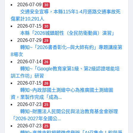
2026-07-09
30
交通安全宣導，本縣115年1-4月道路交通事故死
傷累計10,291人
2026-07-15
30
本縣「2026城鎮韌性（全民防衛動員）演習」
2026-07-29
29
轉知~「2026書香彰化─與大師有約」專題講座第
8場次
2026-07-14
26
轉知~「Google教育家第1級、第2級認證增能培
訓工作坊」研習
2026-07-15
26
轉知~內政部國土測繪中心為推廣國土測繪圖
資，業製作完成「成為...
2026-07-23
25
轉知~財團法人民間公民與法治教育基金會辦理
「2026-2027年全國公...
2026-07-23
25
轉知~高雄市稅捐稽徵處舉辦「AI召集令！稅與爭