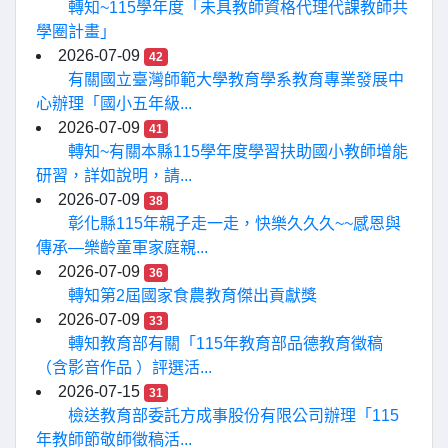
轉知~115學年度「未具教師資格代理代課教師共
學圈計畫」
2026-07-09
42
有關國立臺灣師範大學教育學系教育專業發展中
心辦理「國小五年級...
2026-07-09
41
轉知~有關本縣115學年度學習扶助國小教師增能
研習，詳如說明，請...
2026-07-09
38
彰化縣115年親子走一走，快樂久久久~~感恩與
傳承—樂齡童軍家庭親...
2026-07-09
36
轉知第2屆國家食農教育傑出貢獻獎
2026-07-09
33
轉知教育部有關「115年教育部品德教育徵稿
（含影音作品 ）評選活...
2026-07-15
31
檢送教育部委託方成事股份有限公司辦理「115
年教師節敬師徵稿活...