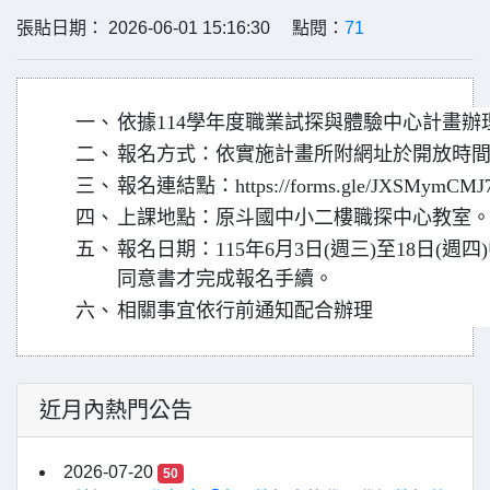
張貼日期： 2026-06-01 15:16:30 點閱：
71
一、
依據114學年度職業試探與體驗中心計畫辦
二、
報名方式：依實施計畫所附網址於開放時
三、
報名連結點：https://forms.gle/JXSMymCM
四、
上課地點：原斗國中小二樓職探中心教室
五、
報名日期：115年6月3日(週三)至18日(週
同意書才完成報名手續。
六、
相關事宜依行前通知配合辦理
近月內熱門公告
2026-07-20
50