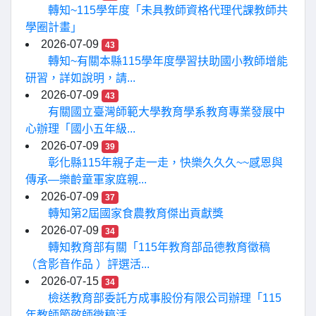
轉知~115學年度「未具教師資格代理代課教師共
學圈計畫」
2026-07-09
43
轉知~有關本縣115學年度學習扶助國小教師增能
研習，詳如說明，請...
2026-07-09
43
有關國立臺灣師範大學教育學系教育專業發展中
心辦理「國小五年級...
2026-07-09
39
彰化縣115年親子走一走，快樂久久久~~感恩與
傳承—樂齡童軍家庭親...
2026-07-09
37
轉知第2屆國家食農教育傑出貢獻獎
2026-07-09
34
轉知教育部有關「115年教育部品德教育徵稿
（含影音作品 ）評選活...
2026-07-15
34
檢送教育部委託方成事股份有限公司辦理「115
年教師節敬師徵稿活...