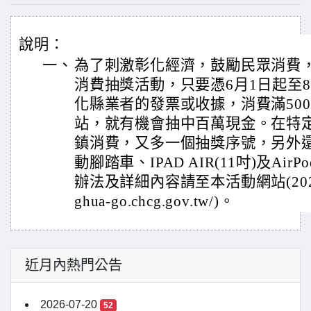
說明：
一、
為了刺激彰化經濟，鼓勵民眾消費，特
消費抽獎活動，只要憑6月1日起至8
化縣業者的發票或收據，消費滿50
站，就有機會抽中百萬現金。在特
鎮消費，又多一個抽獎序號，另外還有A
動腳踏車、IPAD AIR(11吋)及Air
辦法及詳細內容請至本活動網站(2026彰化
ghua-go.chcg.gov.tw/)。
近月內熱門公告
2026-07-20
52