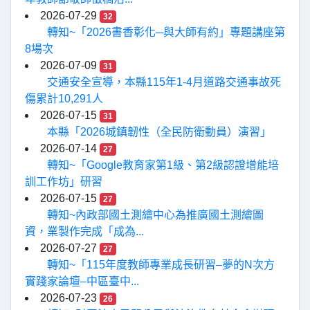
2026-07-29
32
轉知~「2026書香彰化─與大師有約」專題講座第
8場次
2026-07-09
31
交通安全宣導，本縣115年1-4月道路交通事故死
傷累計10,291人
2026-07-15
31
本縣「2026城鎮韌性（全民防衛動員）演習」
2026-07-14
27
轉知~「Google教育家第1級、第2級認證增能培
訓工作坊」研習
2026-07-15
27
轉知~內政部國土測繪中心為推廣國土測繪圖
資，業製作完成「成為...
2026-07-27
27
轉知~「115年度教師專業成長研習–夢的N次方
實踐家論壇–中區臺中...
2026-07-23
26