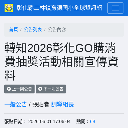
彰化縣二林鎮育德國小全球資訊網
首頁
公告列表
公告內容
轉知2026彰化GO購消
費抽獎活動相關宣傳資
料
上一則公告
下一則公告
一般公告
/ 張貼者
訓導組長
張貼日期： 2026-06-01 17:06:04 點閱：
68