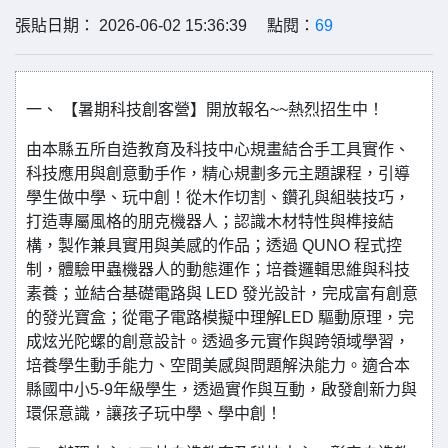
張貼日期： 2026-06-02 15:36:39 點閱：
69
一、 【暑期科技創客營】開放報名~~熱烈招生中！
由本縣五所自造教育及科技中心規畫結合手工具實作、
科技應用與創意動手作，精心規劃多元主題課程，引導
學生做中學、玩中創！從木作切割、鑽孔與組裝技巧，
打造專屬風格的朋克機器人；認識木材特性與榫接結
構，製作兼具實用與美感的作品；透過 QUNO 程式控
制，體驗甲蟲機器人的動態運作；培養邏輯思維與科技
素養；並結合基礎電路與 LED 發光設計，完成富有創意
的發光寶盒；從電子電路模擬中理解LED 驅動原理，完
成炫光陀螺的創意設計。透過多元實作與跨領域學習，
培養學生動手能力、空間美感與問題解決能力。適合本
縣國中小5-9年級學生，透過實作與互動，啟發創新力與
環保意識，讓孩子玩中學、學中創！