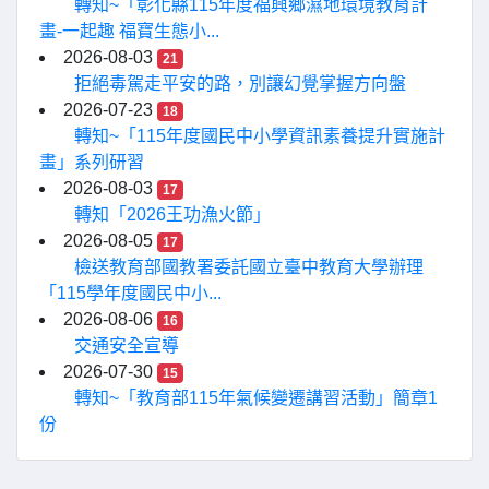
轉知~「彰化縣115年度福興鄉濕地環境教育計
畫-一起趣 福寶生態小...
2026-08-03
21
拒絕毒駕走平安的路，別讓幻覺掌握方向盤
2026-07-23
18
轉知~「115年度國民中小學資訊素養提升實施計
畫」系列研習
2026-08-03
17
轉知「2026王功漁火節」
2026-08-05
17
檢送教育部國教署委託國立臺中教育大學辦理
「115學年度國民中小...
2026-08-06
16
交通安全宣導
2026-07-30
15
轉知~「教育部115年氣候變遷講習活動」簡章1
份