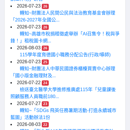
2026-07-23
26
轉知~財團法人民間公民與法治教育基金會辦理
「2026-2027年全國公...
2026-07-23
26
轉知~高雄市稅捐稽徵處舉辦「AI召集令！稅與爭
鋒！」租稅圖卡網...
2026-08-03
26
115學年度育德國小職務分配公告(行政/導師)
2026-07-23
25
轉知~財團法人中華民國證券櫃檯買賣中心辦理
「國小版金融理財及...
2026-07-22
24
檢送臺北醫學大學進修推廣處115年「兒童課後
照顧服務人員職前180...
2026-07-27
23
轉知~「SDGs 飛英任務暑期活動-打造永續城市
藍圖」活動辦法1份
2026-08-03
22