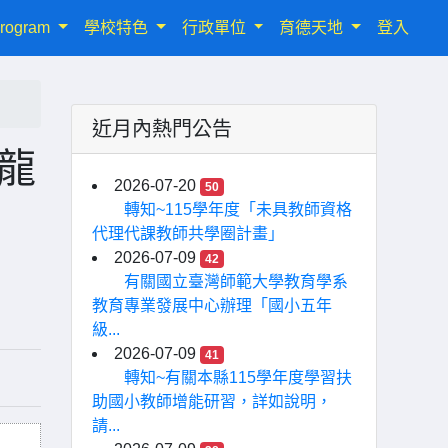
rogram
學校特色
行政單位
育德天地
登入
近月內熱門公告
際龍
2026-07-20
50
轉知~115學年度「未具教師資格
代理代課教師共學圈計畫」
2026-07-09
42
有關國立臺灣師範大學教育學系
教育專業發展中心辦理「國小五年
級...
2026-07-09
41
轉知~有關本縣115學年度學習扶
助國小教師增能研習，詳如說明，
請...