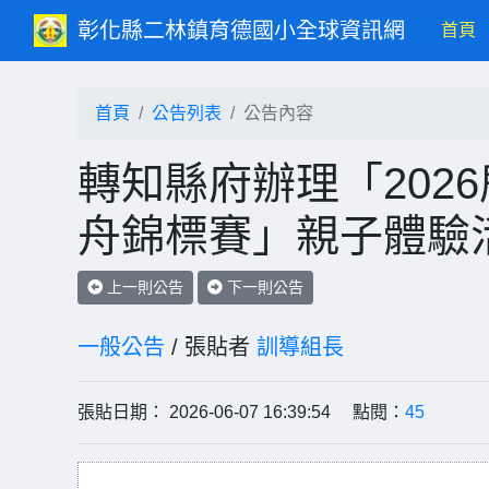
彰化縣二林鎮育德國小全球資訊網
(c
首頁
首頁
公告列表
公告內容
轉知縣府辦理「202
舟錦標賽」親子體驗
上一則公告
下一則公告
一般公告
/ 張貼者
訓導組長
張貼日期： 2026-06-07 16:39:54 點閱：
45