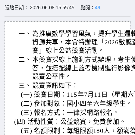
張貼日期： 2026-06-08 15:55:45 點閱：
49
一、
為推廣數學學習風氣，提升學生邏
資源共享，本會特辦理「2026數
賽」線上公益競賽活動。
二、
本競賽採線上施測方式辦理，考生使用 Go
答，並搭配線上監考機制進行影像
競賽公平性。
三、
競賽資訊如下：
(一) 競賽日期：115年7月11日（星期六）10
(二) 參加對象：國小四至六年級學生。
(三) 報名方式：一律採網路報名。
(四) 活動性質：公益競賽，免費參加。
(五) 名額限制：每組限額180人，額滿