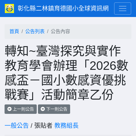
彰化縣二林鎮育德國小全球資訊網
首頁
公告列表
公告內容
轉知~臺灣探究與實作
教育學會辦理「2026數
感盃－國小數感資優挑
戰賽」活動簡章乙份
上一則公告
下一則公告
一般公告
/ 張貼者
教務組長