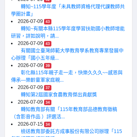
轉知~115學年度「未具教師資格代理代課教師共
學圈計畫」
2026-07-09
43
轉知~有關本縣115學年度學習扶助國小教師增能
研習，詳如說明，請...
2026-07-09
43
有關國立臺灣師範大學教育學系教育專業發展中
心辦理「國小五年級...
2026-07-09
39
彰化縣115年親子走一走，快樂久久久~~感恩與
傳承—樂齡童軍家庭親...
2026-07-09
37
轉知第2屆國家食農教育傑出貢獻獎
2026-07-09
34
轉知教育部有關「115年教育部品德教育徵稿
（含影音作品 ）評選活...
2026-07-15
34
檢送教育部委託方成事股份有限公司辦理「115