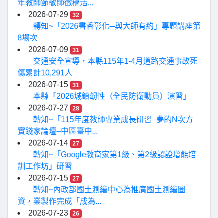
年教師節敬師徵稿活...
2026-07-29
32
轉知~「2026書香彰化─與大師有約」專題講座第
8場次
2026-07-09
31
交通安全宣導，本縣115年1-4月道路交通事故死
傷累計10,291人
2026-07-15
31
本縣「2026城鎮韌性（全民防衛動員）演習」
2026-07-27
28
轉知~「115年度教師專業成長研習–夢的N次方
實踐家論壇–中區臺中...
2026-07-14
27
轉知~「Google教育家第1級、第2級認證增能培
訓工作坊」研習
2026-07-15
27
轉知~內政部國土測繪中心為推廣國土測繪圖
資，業製作完成「成為...
2026-07-23
26