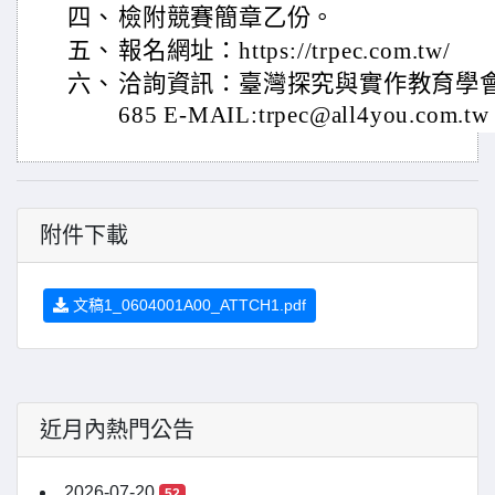
四、
檢附競賽簡章乙份。
五、
報名網址：https://trpec.com.tw/
六、
洽詢資訊：臺灣探究與實作教育學會 吳
685 E-MAIL:trpec@all4you.com.tw
附件下載
文稿1_0604001A00_ATTCH1.pdf
近月內熱門公告
2026-07-20
52