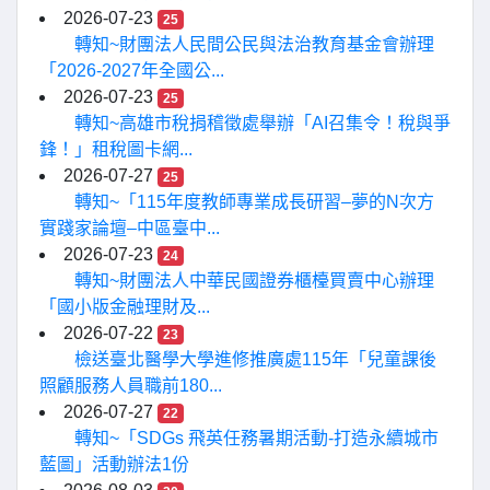
2026-07-23
25
轉知~財團法人民間公民與法治教育基金會辦理
「2026-2027年全國公...
2026-07-23
25
轉知~高雄市稅捐稽徵處舉辦「AI召集令！稅與爭
鋒！」租稅圖卡網...
2026-07-27
25
轉知~「115年度教師專業成長研習–夢的N次方
實踐家論壇–中區臺中...
2026-07-23
24
轉知~財團法人中華民國證券櫃檯買賣中心辦理
「國小版金融理財及...
2026-07-22
23
檢送臺北醫學大學進修推廣處115年「兒童課後
照顧服務人員職前180...
2026-07-27
22
轉知~「SDGs 飛英任務暑期活動-打造永續城市
藍圖」活動辦法1份