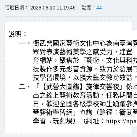
張貼日期： 2026-06-10 11:19:46 點閱：
44
說明：
一、
衛武營國家藝術文化中心為南臺灣
眾對表演藝術美學之感受力，建置
育網站，聚焦於「藝術、文化與科
技製作多元影音資源，致力於發展
技學習環境，以擴大藝文教育效益
二、
「【武營大圖鑑】旋律交響夜」係本場
出之線上藝術教育活動，任務期間自20
日，歡迎全國各級學校師生踴躍參
營藝術學習網」查詢（路徑：衛武
學習→玩劇場）（網址：https://npacw