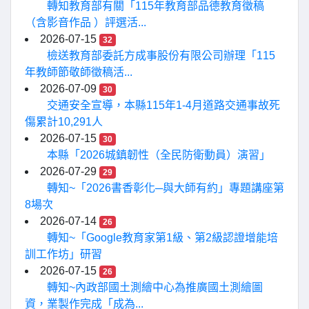
轉知教育部有關「115年教育部品德教育徵稿
（含影音作品 ）評選活...
2026-07-15
32
檢送教育部委託方成事股份有限公司辦理「115
年教師節敬師徵稿活...
2026-07-09
30
交通安全宣導，本縣115年1-4月道路交通事故死
傷累計10,291人
2026-07-15
30
本縣「2026城鎮韌性（全民防衛動員）演習」
2026-07-29
29
轉知~「2026書香彰化─與大師有約」專題講座第
8場次
2026-07-14
26
轉知~「Google教育家第1級、第2級認證增能培
訓工作坊」研習
2026-07-15
26
轉知~內政部國土測繪中心為推廣國土測繪圖
資，業製作完成「成為...