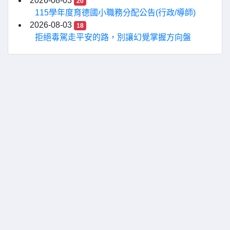
2026-08-03
20
115學年度育德國小職務分配公告(行政/導師)
2026-08-03
18
拒絕毒駕走平安的路，別讓幻覺掌握方向盤