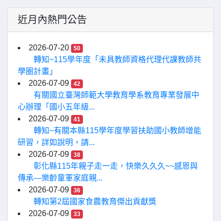
近月內熱門公告
2026-07-20
50
轉知~115學年度「未具教師資格代理代課教師共
學圈計畫」
2026-07-09
42
有關國立臺灣師範大學教育學系教育專業發展中
心辦理「國小五年級...
2026-07-09
41
轉知~有關本縣115學年度學習扶助國小教師增能
研習，詳如說明，請...
2026-07-09
38
彰化縣115年親子走一走，快樂久久久~~感恩與
傳承—樂齡童軍家庭親...
2026-07-09
36
轉知第2屆國家食農教育傑出貢獻獎
2026-07-09
33