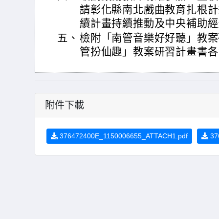
請彰化縣南北戲曲教育扎根計
續計畫持續推動及中央補助經
五、
檢附「南管音樂好好聽」教案
管扮仙趣」教案研習計畫書各
附件下載
376472400E_1150006655_ATTACH1.pdf
37