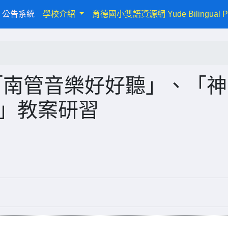
urrent)
公告系統
學校介紹
育德國小雙語資源網 Yude Bilingual P
「南管音樂好好聽」、「神
趣」教案研習