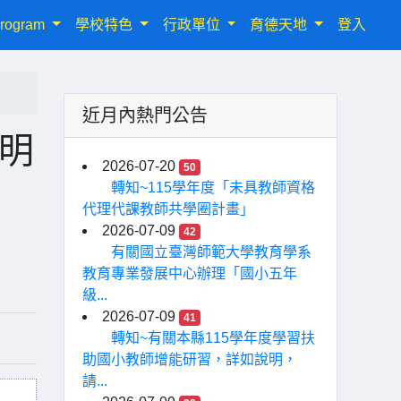
rogram
學校特色
行政單位
育德天地
登入
近月內熱門公告
明
2026-07-20
50
轉知~115學年度「未具教師資格
代理代課教師共學圈計畫」
2026-07-09
42
有關國立臺灣師範大學教育學系
教育專業發展中心辦理「國小五年
級...
2026-07-09
41
轉知~有關本縣115學年度學習扶
助國小教師增能研習，詳如說明，
請...