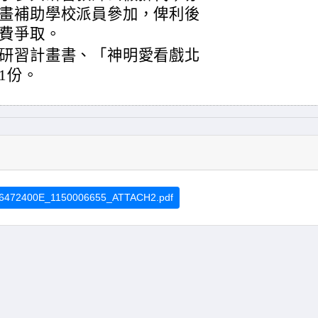
畫補助學校派員參加，俾利後
費爭取。
研習計畫書、「神明愛看戲北
1份。
6472400E_1150006655_ATTACH2.pdf