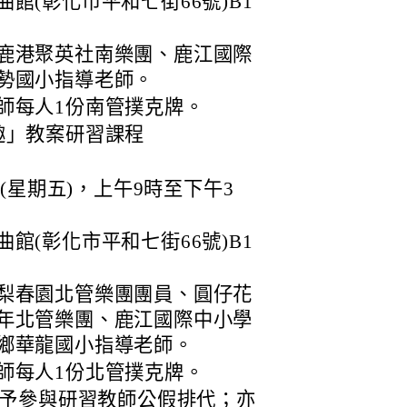
館(彰化市平和七街66號)B1
鹿港聚英社南樂團、鹿江國際
勢國小指導老師。
師每人1份南管撲克牌。
趣」教案研習課程
日(星期五)，上午9時至下午3
館(彰化市平和七街66號)B1
梨春園北管樂團團員、圓仔花
年北管樂團、鹿江國際中小學
鄉華龍國小指導老師。
師每人1份北管撲克牌。
予參與研習教師公假排代；亦