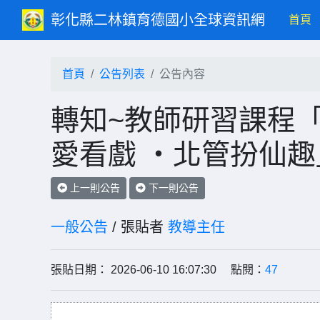
彰化縣二林鎮育德國小全球資訊網
(c
首頁
首頁
公告列表
公告內容
轉知~教師研習課程
愛看戲 ‧北管扮仙
上一則公告
下一則公告
一般公告
/ 張貼者
教導主任
張貼日期： 2026-06-10 16:07:30 點閱：
47