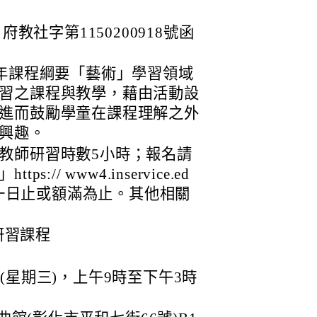
府教社字第1150200918號函
8年課程綱要「藝術」學習領域
習之課程與教學，藉由活動設
進而鼓勵學童在課程理解之外
興趣。
教師研習時數5小時；報名請
// www4.inservice.ed
日前一日止或額滿為止。其他相關
研習課程
日(星期三)，上午9時至下午3時