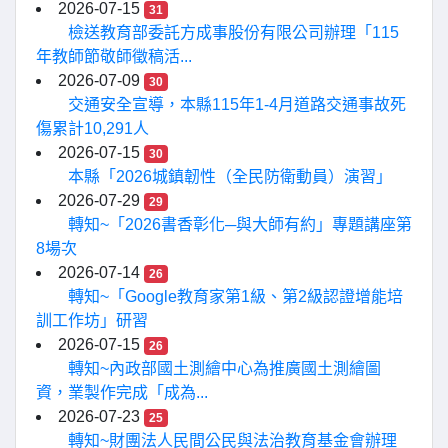
2026-07-15
31
檢送教育部委託方成事股份有限公司辦理「115
年教師節敬師徵稿活...
2026-07-09
30
交通安全宣導，本縣115年1-4月道路交通事故死
傷累計10,291人
2026-07-15
30
本縣「2026城鎮韌性（全民防衛動員）演習」
2026-07-29
29
轉知~「2026書香彰化─與大師有約」專題講座第
8場次
2026-07-14
26
轉知~「Google教育家第1級、第2級認證增能培
訓工作坊」研習
2026-07-15
26
轉知~內政部國土測繪中心為推廣國土測繪圖
資，業製作完成「成為...
2026-07-23
25
轉知~財團法人民間公民與法治教育基金會辦理