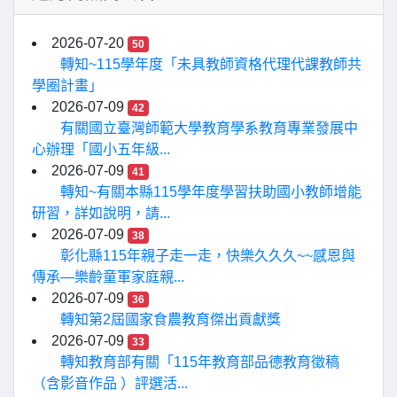
2026-07-20
50
轉知~115學年度「未具教師資格代理代課教師共
學圈計畫」
2026-07-09
42
有關國立臺灣師範大學教育學系教育專業發展中
心辦理「國小五年級...
2026-07-09
41
轉知~有關本縣115學年度學習扶助國小教師增能
研習，詳如說明，請...
2026-07-09
38
彰化縣115年親子走一走，快樂久久久~~感恩與
傳承—樂齡童軍家庭親...
2026-07-09
36
轉知第2屆國家食農教育傑出貢獻獎
2026-07-09
33
轉知教育部有關「115年教育部品德教育徵稿
（含影音作品 ）評選活...