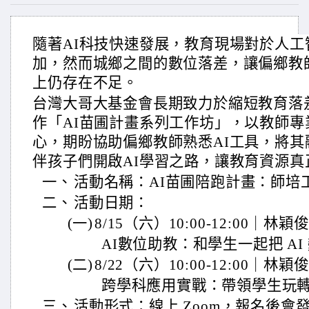
隨著AI科技快速發展，教育現場對於人
加，然而城鄉之間的數位落差，讓偏鄉教
上仍存在不足。
台灣大哥大基金會長期致力於縮短教育落
作「AI苗圃計畫系列工作坊」，以教師
心，期盼協助偏鄉教師熟悉AI工具，將
伴孩子們開啟AI學習之路，讓教育資源真
一、
活動名稱：AI苗圃陪跑計畫：師培
二、
活動日期：
(一)
8/15（六）10:00-12:00｜林穎
AI數位助教：和學生一起把 AI
(二)
8/22（六）10:00-12:00｜林穎
跨學科應用實戰：帶領學生玩轉
三、
活動形式：線上 Zoom，報名後會