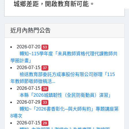
城鄉差距，開啟教育新可能。
近月內熱門公告
2026-07-20
53
轉知~115學年度「未具教師資格代理代課教師共
學圈計畫」
2026-07-15
37
檢送教育部委託方成事股份有限公司辦理「115
年教師節敬師徵稿活...
2026-07-15
34
本縣「2026城鎮韌性（全民防衛動員）演習」
2026-07-29
33
轉知~「2026書香彰化─與大師有約」專題講座第
8場次
2026-07-15
29