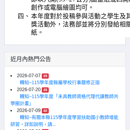
創作或電腦繪圖均可。
四、
本年度對於投稿參與活動之學生及
獎活動外，法務部並將分別發給相
紙。
近月內熱門公告
2026-07-07
49
轉知~115學年度縣屬學校行事曆修正版
2026-07-20
48
轉知~115學年度「未具教師資格代理代課教師共
學圈計畫」
2026-07-09
40
轉知~有關本縣115學年度學習扶助國小教師增能
研習，詳如說明，請...