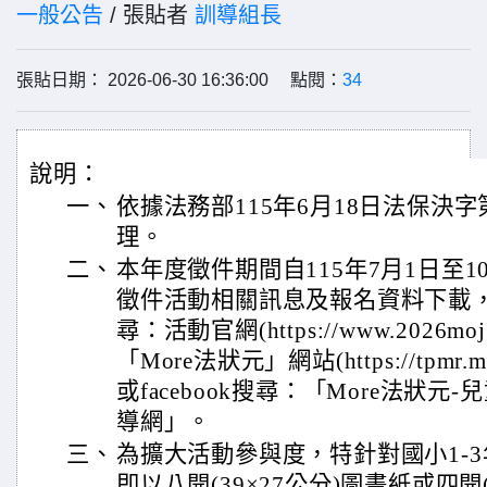
一般公告
/ 張貼者
訓導組長
張貼日期： 2026-06-30 16:36:00 點閱：
34
說明：
一、
依據法務部115年6月18日法保決字第1
理。
二、
本年度徵件期間自115年7月1日至
徵件活動相關訊息及報名資料下載
尋：活動官網(https://www.2026moj
「More法狀元」網站(https://tpmr.
或facebook搜尋：「More法狀
導網」。
三、
為擴大活動參與度，特針對國小1-
即以八開(39×27公分)圖畫紙或四開