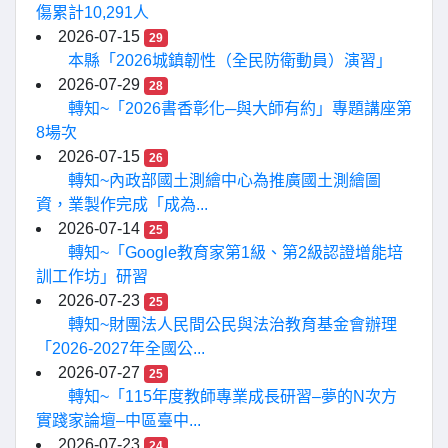
傷累計10,291人
2026-07-15
29
本縣「2026城鎮韌性（全民防衛動員）演習」
2026-07-29
28
轉知~「2026書香彰化─與大師有約」專題講座第
8場次
2026-07-15
26
轉知~內政部國土測繪中心為推廣國土測繪圖
資，業製作完成「成為...
2026-07-14
25
轉知~「Google教育家第1級、第2級認證增能培
訓工作坊」研習
2026-07-23
25
轉知~財團法人民間公民與法治教育基金會辦理
「2026-2027年全國公...
2026-07-27
25
轉知~「115年度教師專業成長研習–夢的N次方
實踐家論壇–中區臺中...
2026-07-23
24