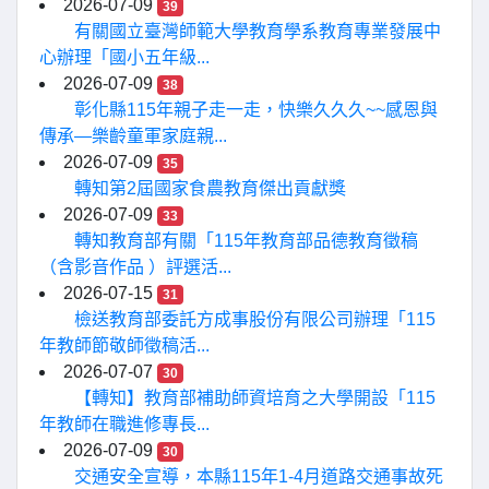
2026-07-09
39
有關國立臺灣師範大學教育學系教育專業發展中
心辦理「國小五年級...
2026-07-09
38
彰化縣115年親子走一走，快樂久久久~~感恩與
傳承—樂齡童軍家庭親...
2026-07-09
35
轉知第2屆國家食農教育傑出貢獻獎
2026-07-09
33
轉知教育部有關「115年教育部品德教育徵稿
（含影音作品 ）評選活...
2026-07-15
31
檢送教育部委託方成事股份有限公司辦理「115
年教師節敬師徵稿活...
2026-07-07
30
【轉知】教育部補助師資培育之大學開設「115
年教師在職進修專長...
2026-07-09
30
交通安全宣導，本縣115年1-4月道路交通事故死