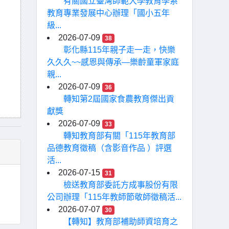
有關國立臺灣師範大學教育學系
教育專業發展中心辦理「國小五年
級...
2026-07-09
38
彰化縣115年親子走一走，快樂
久久久~~感恩與傳承—樂齡童軍家庭
親...
2026-07-09
36
轉知第2屆國家食農教育傑出貢
獻獎
2026-07-09
33
轉知教育部有關「115年教育部
品德教育徵稿（含影音作品 ）評選
活...
2026-07-15
31
檢送教育部委託方成事股份有限
公司辦理「115年教師節敬師徵稿活...
2026-07-07
30
【轉知】教育部補助師資培育之