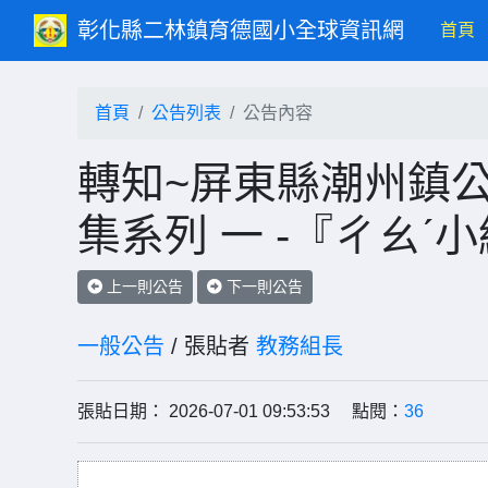
彰化縣二林鎮育德國小全球資訊網
(c
首頁
首頁
公告列表
公告內容
轉知~屏東縣潮州鎮公
集系列 一 -『ㄔㄠˊ
上一則公告
下一則公告
一般公告
/ 張貼者
教務組長
張貼日期： 2026-07-01 09:53:53 點閱：
36