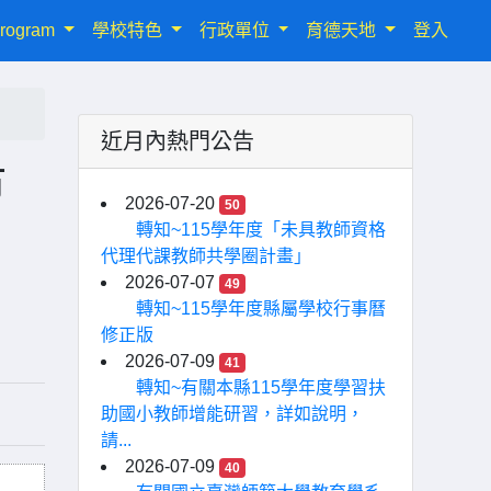
rogram
學校特色
行政單位
育德天地
登入
近月內熱門公告
市
2026-07-20
50
轉知~115學年度「未具教師資格
代理代課教師共學圈計畫」
2026-07-07
49
轉知~115學年度縣屬學校行事曆
修正版
2026-07-09
41
轉知~有關本縣115學年度學習扶
助國小教師增能研習，詳如說明，
請...
2026-07-09
40