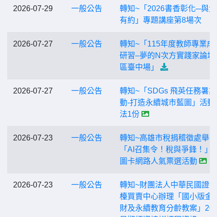
2026-07-29
一般公告
轉知~「2026書香彰化─與
有約」專題講座第8場次
2026-07-27
一般公告
轉知~「115年度教師專業成
研習–夢的N次方實踐家論壇
區臺中場」
2026-07-27
一般公告
轉知~「SDGs 飛英任務暑
動-打造永續城市藍圖」活動
法1份
2026-07-23
一般公告
轉知~高雄市稅捐稽徵處舉辦
「AI召集令！稅與爭鋒！」
圖卡網路人氣票選活動
2026-07-23
一般公告
轉知~財團法人中華民國證
檯買賣中心辦理「國小版金
財及永續教育分齡教案」202