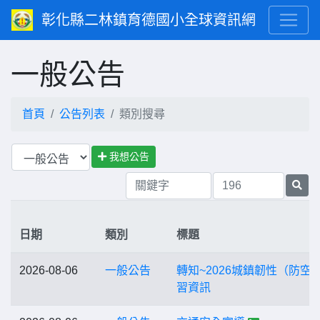
彰化縣二林鎮育德國小全球資訊網
一般公告
首頁
公告列表
類別搜尋
我想公告
日期
類別
標題
2026-08-06
一般公告
轉知~2026城鎮韌性（防空
習資訊