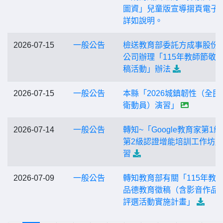
圖資」兒童版宣導摺頁電子
詳如說明。
2026-07-15
一般公告
檢送教育部委託方成事股份
公司辦理「115年教師節敬
稿活動」辦法
2026-07-15
一般公告
本縣「2026城鎮韌性（全民
衛動員）演習」
2026-07-14
一般公告
轉知~「Google教育家第1
第2級認證增能培訓工作坊
習
2026-07-09
一般公告
轉知教育部有關「115年教
品德教育徵稿（含影音作品 
評選活動實施計畫」