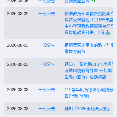
2026-08-06
一般公告
交通安全宣導
2026-08-05
一般公告
檢送教育部國教署委託國立
教育大學辦理「115學年度
中小學現職教師臺灣台語認
導增能課程計畫」1份
2026-08-03
一般公告
拒絕毒駕走平安的路，別讓
掌握方向盤
2026-08-03
一般公告
轉知~「彰化縣115年度福興
濕地環境教育計畫-一起趣 
生態小旅行」活動資訊
2026-08-03
一般公告
115學年度育德國小職務分
告(行政/導師)
2026-08-03
一般公告
轉知「2026王功漁火節」