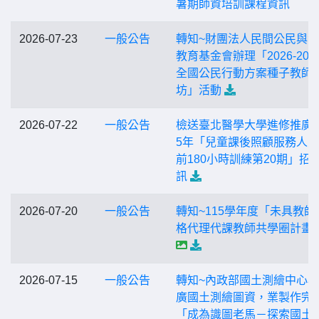
暑期師資培訓課程資訊
2026-07-23
一般公告
轉知~財團法人民間公民與
教育基金會辦理「2026-202
全國公民行動方案種子教師
坊」活動
2026-07-22
一般公告
檢送臺北醫學大學進修推廣處
5年「兒童課後照顧服務人
前180小時訓練第20期」招
訊
2026-07-20
一般公告
轉知~115學年度「未具教師
格代理代課教師共學圈計畫
2026-07-15
一般公告
轉知~內政部國土測繪中心
廣國土測繪圖資，業製作完
「成為識圖老馬－探索國土