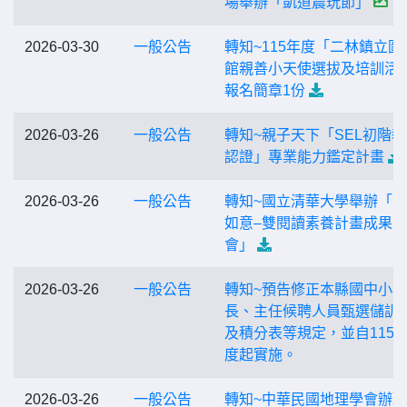
場舉辦「凱道農玩節」
2026-03-30
一般公告
轉知~115年度「二林鎮立圖
館親善小天使選拔及培訓活
報名簡章1份
2026-03-26
一般公告
轉知~親子天下「SEL初階
認證」專業能力鑑定計畫
2026-03-26
一般公告
轉知~國立清華大學舉辦「
如意–雙閱讀素養計畫成果
會」
2026-03-26
一般公告
轉知~預告修正本縣國中小校
長、主任候聘人員甄選儲訓
及積分表等規定，並自115
度起實施。
2026-03-26
一般公告
轉知~中華民國地理學會辦理