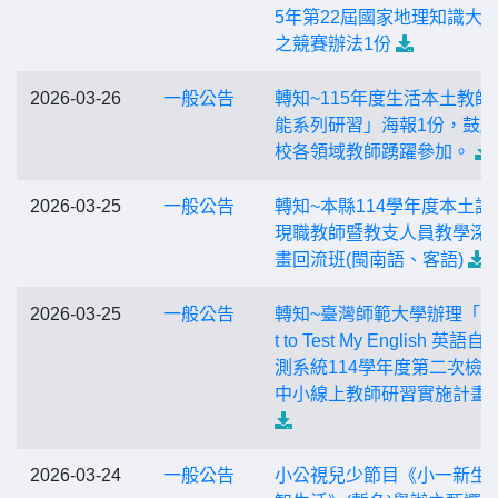
5年第22屆國家地理知識大
之競賽辦法1份
2026-03-26
一般公告
轉知~115年度生活本土教師
能系列研習」海報1份，鼓
校各領域教師踴躍參加。
2026-03-25
一般公告
轉知~本縣114學年度本土語
現職教師暨教支人員教學深
畫回流班(閩南語、客語)
2026-03-25
一般公告
轉知~臺灣師範大學辦理「I w
t to Test My English 英語
測系統114學年度第二次檢
中小線上教師研習實施計畫
2026-03-24
一般公告
小公視兒少節目《小一新生