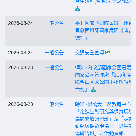
智生活》(暫名)舉辦之甄選
2026-03-24
一般公告
臺北國家戲劇院舉辦「遠百
呈獻西班牙國家舞團《唐吉
德》」
2026-03-24
一般公告
交通安全宣導
2026-03-23
一般公告
轉知~內政部國家公園署陽
國家公園管理處「115年第
陽明山國家公園小小解說員
活動」
2026-03-23
一般公告
轉知~奧萬大自然教育中心
「走進生態研究與保育現場I
鳥類繫放研習班」及「走進
研究與保育現場Ⅱ－野生動
傷研習班」之活動資訊