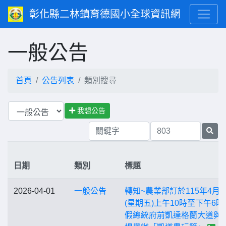
彰化縣二林鎮育德國小全球資訊網
一般公告
首頁
公告列表
類別搜尋
我想公告
日期
類別
標題
2026-04-01
一般公告
轉知~農業部訂於115年4月3
(星期五)上午10時至下午6時
假總統府前凱達格蘭大道與