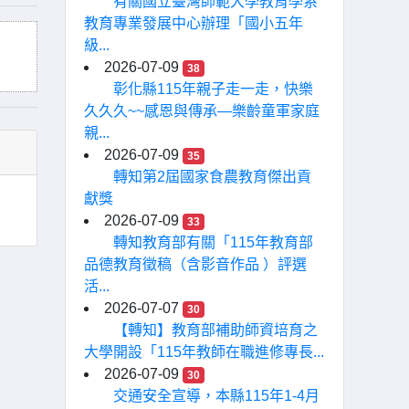
有關國立臺灣師範大學教育學系
教育專業發展中心辦理「國小五年
級...
2026-07-09
38
彰化縣115年親子走一走，快樂
久久久~~感恩與傳承—樂齡童軍家庭
親...
2026-07-09
35
轉知第2屆國家食農教育傑出貢
獻獎
2026-07-09
33
轉知教育部有關「115年教育部
品德教育徵稿（含影音作品 ）評選
活...
2026-07-07
30
【轉知】教育部補助師資培育之
大學開設「115年教師在職進修專長...
2026-07-09
30
交通安全宣導，本縣115年1-4月