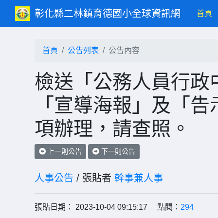
彰化縣二林鎮育德國小全球資訊網
(c
首頁
首頁
公告列表
公告內容
檢送「公務人員行政
「宣導海報」及「告
項辦理，請查照。
上一則公告
下一則公告
人事公告
/ 張貼者
幹事兼人事
張貼日期： 2023-10-04 09:15:17 點閱：
294