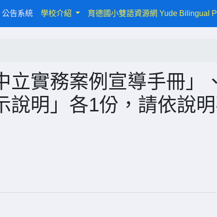
urrent)
公告系統
學校介紹
育德國小雙語資源網 Yude Bilingual P
中立實務案例宣導手冊」
示說明」各1份，請依說明