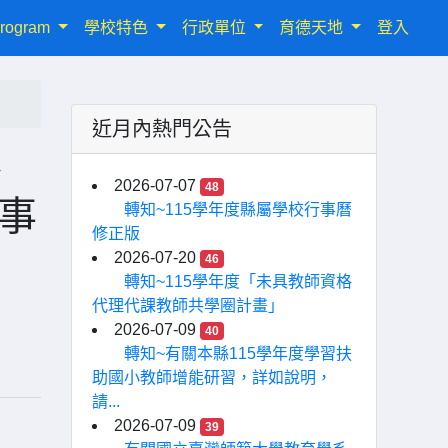
rogram
學校特色
行政單位
育德天地
登入
近月內熱門公告
、
2026-07-07
48
事
轉知~115學年度縣屬學校行事曆
修正版
2026-07-20
46
轉知~115學年度「未具教師資格
代理代課教師共學圈計畫」
2026-07-09
40
轉知~有關本縣115學年度學習扶
助國小教師增能研習，詳如說明，
請...
2026-07-09
39