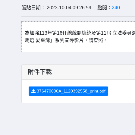
張貼日期： 2023-10-04 09:26:59 點閱：
240
為加強113年第16任總統副總統及第11屆 立法委員
賄選 愛臺灣」系列宣導影片，請查照。
附件下載
376470000A_1120392558_print.pdf