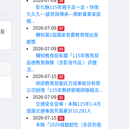
2026-07-09
39
彰化縣115年親子走一走，快樂
久久久~~感恩與傳承—樂齡童軍家庭
親...
2026-07-09
37
 反
轉知第2屆國家食農教育傑出貢
獻獎
2026-07-09
34
轉知教育部有關「115年教育部
品德教育徵稿（含影音作品 ）評選
活...
2026-07-15
33
檢送教育部委託方成事股份有限
公司辦理「115年教師節敬師徵稿活...
2026-07-09
31
交通安全宣導，本縣115年1-4月
道路交通事故死傷累計10,291人
2026-07-15
31
本縣「2026城鎮韌性（全民防衛