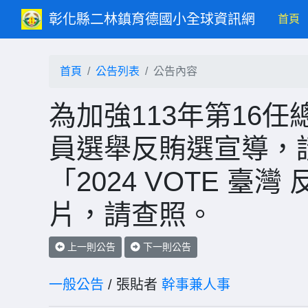
彰化縣二林鎮育德國小全球資訊網
(c
首頁
首頁
公告列表
公告內容
為加強113年第16任
員選舉反賄選宣導，
「2024 VOTE 臺
片，請查照。
上一則公告
下一則公告
一般公告
/ 張貼者
幹事兼人事