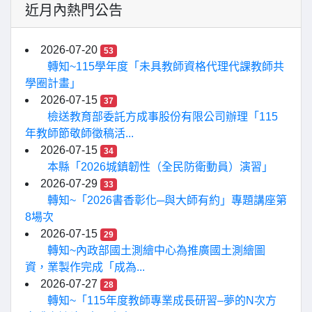
近月內熱門公告
2026-07-20
53
轉知~115學年度「未具教師資格代理代課教師共
學圈計畫」
2026-07-15
37
檢送教育部委託方成事股份有限公司辦理「115
年教師節敬師徵稿活...
2026-07-15
34
本縣「2026城鎮韌性（全民防衛動員）演習」
2026-07-29
33
轉知~「2026書香彰化─與大師有約」專題講座第
8場次
2026-07-15
29
轉知~內政部國土測繪中心為推廣國土測繪圖
資，業製作完成「成為...
2026-07-27
28
轉知~「115年度教師專業成長研習–夢的N次方