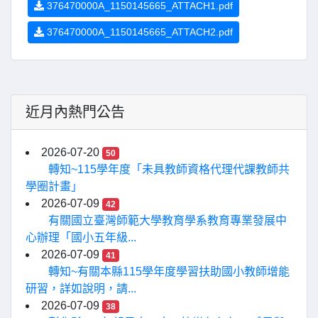
376470000A_1150145665_ATTACH1.pdf
376470000A_1150145665_ATTACH2.pdf
近月內熱門公告
2026-07-20
50
轉知~115學年度「未具教師資格代理代課教師共
學圈計畫」
2026-07-09
42
有關國立臺灣師範大學教育學系教育專業發展中
心辦理「國小五年級...
2026-07-09
41
轉知~有關本縣115學年度學習扶助國小教師增能
研習，詳如說明，請...
2026-07-09
38