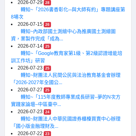
2026-07-29
28
轉知~「2026書香彰化─與大師有約」專題講座第
8場次
2026-07-15
26
轉知~內政部國土測繪中心為推廣國土測繪圖
資，業製作完成「成為...
2026-07-14
25
轉知~「Google教育家第1級、第2級認證增能培
訓工作坊」研習
2026-07-23
25
轉知~財團法人民間公民與法治教育基金會辦理
「2026-2027年全國公...
2026-07-27
25
轉知~「115年度教師專業成長研習–夢的N次方
實踐家論壇–中區臺中...
2026-07-23
24
轉知~財團法人中華民國證券櫃檯買賣中心辦理
「國小版金融理財及...
2026-07-22
23