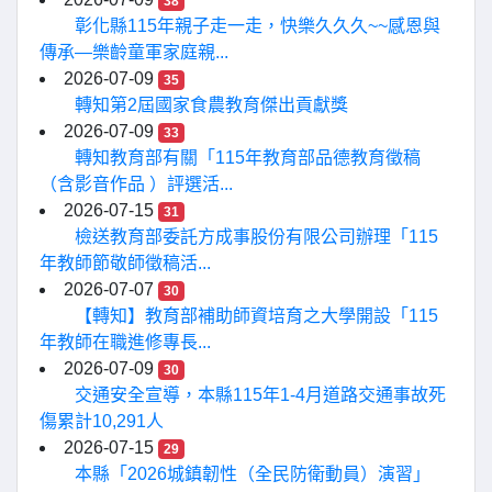
38
彰化縣115年親子走一走，快樂久久久~~感恩與
傳承—樂齡童軍家庭親...
2026-07-09
35
轉知第2屆國家食農教育傑出貢獻獎
2026-07-09
33
轉知教育部有關「115年教育部品德教育徵稿
（含影音作品 ）評選活...
2026-07-15
31
檢送教育部委託方成事股份有限公司辦理「115
年教師節敬師徵稿活...
2026-07-07
30
【轉知】教育部補助師資培育之大學開設「115
年教師在職進修專長...
2026-07-09
30
交通安全宣導，本縣115年1-4月道路交通事故死
傷累計10,291人
2026-07-15
29
本縣「2026城鎮韌性（全民防衛動員）演習」