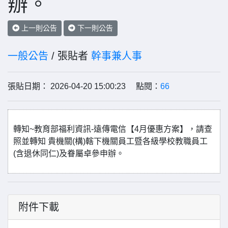
辦。
上一則公告
下一則公告
一般公告
/ 張貼者
幹事兼人事
張貼日期： 2026-04-20 15:00:23 點閱：
66
轉知~教育部福利資訊-遠傳電信【4月優惠方案】，請查
照並轉知 貴機關(構)轄下機關員工暨各級學校教職員工
(含退休同仁)及眷屬卓參申辦。
附件下載