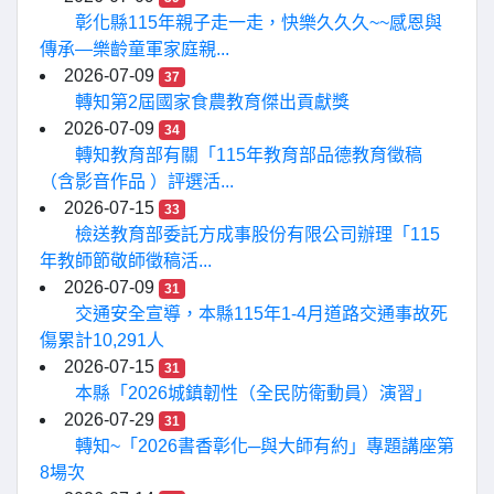
彰化縣115年親子走一走，快樂久久久~~感恩與
傳承—樂齡童軍家庭親...
2026-07-09
37
轉知第2屆國家食農教育傑出貢獻獎
2026-07-09
34
轉知教育部有關「115年教育部品德教育徵稿
（含影音作品 ）評選活...
2026-07-15
33
檢送教育部委託方成事股份有限公司辦理「115
年教師節敬師徵稿活...
2026-07-09
31
交通安全宣導，本縣115年1-4月道路交通事故死
傷累計10,291人
2026-07-15
31
本縣「2026城鎮韌性（全民防衛動員）演習」
2026-07-29
31
轉知~「2026書香彰化─與大師有約」專題講座第
8場次