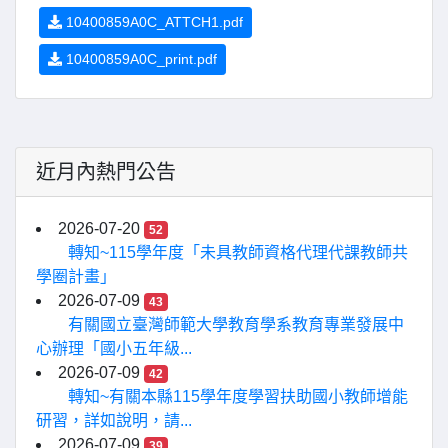
10400859A0C_ATTCH1.pdf
10400859A0C_print.pdf
近月內熱門公告
2026-07-20
52
轉知~115學年度「未具教師資格代理代課教師共
學圈計畫」
2026-07-09
43
有關國立臺灣師範大學教育學系教育專業發展中
心辦理「國小五年級...
2026-07-09
42
轉知~有關本縣115學年度學習扶助國小教師增能
研習，詳如說明，請...
2026-07-09
39