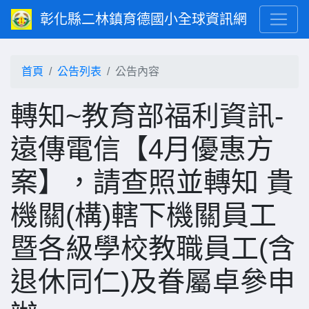
彰化縣二林鎮育德國小全球資訊網
首頁
公告列表
公告內容
轉知~教育部福利資訊-
遠傳電信【4月優惠方
案】，請查照並轉知 貴
機關(構)轄下機關員工
暨各級學校教職員工(含
退休同仁)及眷屬卓參申