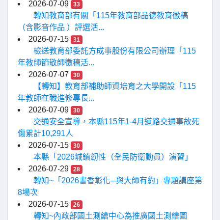
2026-07-09
33
轉知教育部有關「115年教育部品德教育徵稿
（含影音作品 ）評選活...
2026-07-15
31
檢送教育部委託方成事股份有限公司辦理「115
年教師節敬師徵稿活...
2026-07-07
30
【轉知】教育部補助師資培育之大學開設「115
年教師在職進修專長...
2026-07-09
30
交通安全宣導，本縣115年1-4月道路交通事故死
傷累計10,291人
2026-07-15
30
本縣「2026城鎮韌性（全民防衛動員）演習」
2026-07-29
28
轉知~「2026書香彰化─與大師有約」專題講座第
8場次
2026-07-15
26
轉知~內政部國土測繪中心為推廣國土測繪圖