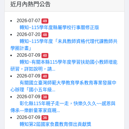
近月內熱門公告
2026-07-07
49
轉知~115學年度縣屬學校行事曆修正版
2026-07-20
48
轉知~115學年度「未具教師資格代理代課教師共
學圈計畫」
2026-07-09
40
轉知~有關本縣115學年度學習扶助國小教師增能
研習，詳如說明，請...
2026-07-09
40
有關國立臺灣師範大學教育學系教育專業發展中
心辦理「國小五年級...
2026-07-09
38
彰化縣115年親子走一走，快樂久久久~~感恩與
傳承—樂齡童軍家庭親...
2026-07-09
36
轉知第2屆國家食農教育傑出貢獻獎