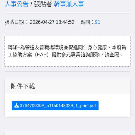
人事公告
/ 張貼者
幹事兼人事
張貼日期： 2026-04-27 13:44:52 點閱：
91
轉知~為營造友善職場環境並促進同仁身心健康，本府員
工協助方案（EAP）提供多元專業諮詢服務，請查照。
附件下載
376470000A_a1150149329_1_print.pdf