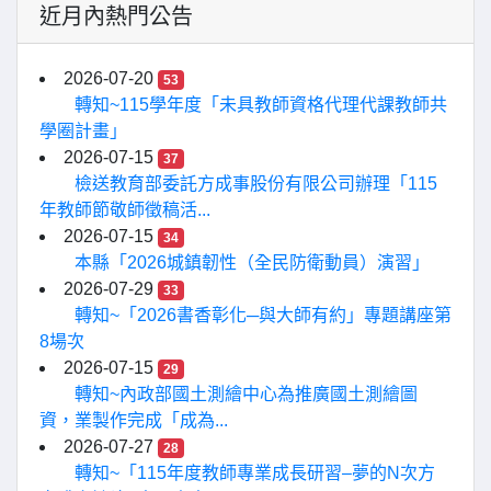
近月內熱門公告
2026-07-20
53
轉知~115學年度「未具教師資格代理代課教師共
學圈計畫」
2026-07-15
37
檢送教育部委託方成事股份有限公司辦理「115
年教師節敬師徵稿活...
2026-07-15
34
本縣「2026城鎮韌性（全民防衛動員）演習」
2026-07-29
33
轉知~「2026書香彰化─與大師有約」專題講座第
8場次
2026-07-15
29
轉知~內政部國土測繪中心為推廣國土測繪圖
資，業製作完成「成為...
2026-07-27
28
轉知~「115年度教師專業成長研習–夢的N次方