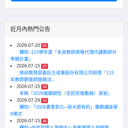
近月內熱門公告
2026-07-20
53
轉知~115學年度「未具教師資格代理代課教師共
學圈計畫」
2026-07-15
37
檢送教育部委託方成事股份有限公司辦理「115
年教師節敬師徵稿活...
2026-07-15
34
本縣「2026城鎮韌性（全民防衛動員）演習」
2026-07-29
33
轉知~「2026書香彰化─與大師有約」專題講座第
8場次
2026-07-15
28
轉知~內政部國土測繪中心為推廣國土測繪圖