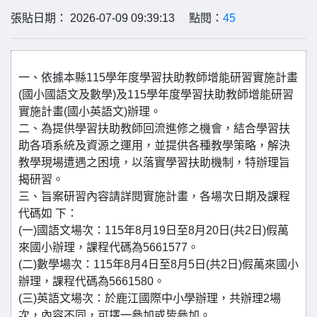
張貼日期： 2026-07-09 09:39:13 點閱：
45
一、依據本縣115學年度學習扶助教師增能研習實施計畫
(國小國語文及數學)及115學年度學習扶助教師增能研習
實施計畫(國小英語文)辦理。
二、為提供學習扶助教師回流進修之機會，結合學習扶
助各項系統及資源之運用，並提供各種教學策略，解決
教學現場遭遇之困境，以落實學習扶助機制，特辦理旨
揭研習。
三、旨案研習內容請詳閱實施計畫，各場次日期及課程
代碼如 下：
(一)國語文場次：115年8月19日至8月20日(共2日)假萬
來國小辦理，課程代碼為5661577。
(二)數學場次：115年8月4日至8月5日(共2日)假萬來國小
辦理，課程代碼為5661580。
(三)英語文場次：於鹿江國際中小學辦理，共辦理2場
次，內容不同，可擇一參加或皆參加。