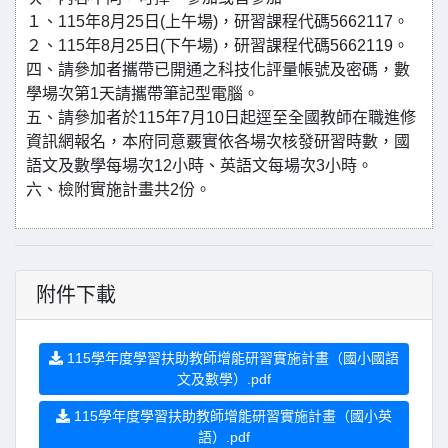
１、115年8月25日(上午場)，研習課程代碼5662117。
２、115年8月25日(下午場)，研習課程代碼5662119。
四、請參加者攜帶已開通之科技化評量帳號及密碼，數
學場次第1天請攜帶筆記型電腦。
五、請參加者於115年7月10日起逕至全國教師在職進修
資訊網報名，本府同意覈實依各場次核發研習時數，國
語文及數學每場次12小時、英語文每場次3小時。
六、檢附實施計畫共2份。
附件下載
115學年度學習扶助教師增能研習實施計畫（國小國語
文及數學）.pdf
115學年度學習扶助教師增能研習實施計畫（國小英
語）.pdf