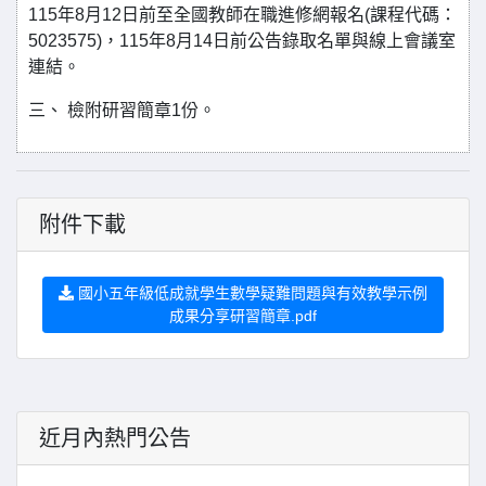
115年8月12日前至全國教師在職進修網報名(課程代碼：
5023575)，115年8月14日前公告錄取名單與線上會議室
連結。
三、 檢附研習簡章1份。
附件下載
國小五年級低成就學生數學疑難問題與有效教學示例
成果分享研習簡章.pdf
近月內熱門公告