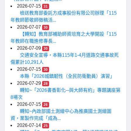
2026-07-15
31
檢送教育部委託方成事股份有限公司辦理「115
年教師節敬師徵稿活...
2026-07-07
30
【轉知】教育部補助師資培育之大學開設「115
年教師在職進修專長...
2026-07-09
30
交通安全宣導，本縣115年1-4月道路交通事故死
傷累計10,291人
2026-07-15
30
本縣「2026城鎮韌性（全民防衛動員）演習」
2026-07-29
28
轉知~「2026書香彰化─與大師有約」專題講座第
8場次
2026-07-15
26
轉知~內政部國土測繪中心為推廣國土測繪圖
資，業製作完成「成為...
2026-07-14
25