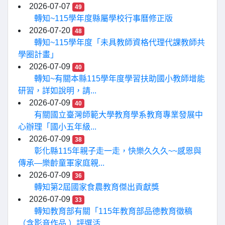
2026-07-07
49
轉知~115學年度縣屬學校行事曆修正版
2026-07-20
48
轉知~115學年度「未具教師資格代理代課教師共
學圈計畫」
2026-07-09
40
轉知~有關本縣115學年度學習扶助國小教師增能
研習，詳如說明，請...
2026-07-09
40
有關國立臺灣師範大學教育學系教育專業發展中
心辦理「國小五年級...
2026-07-09
38
彰化縣115年親子走一走，快樂久久久~~感恩與
傳承—樂齡童軍家庭親...
2026-07-09
36
轉知第2屆國家食農教育傑出貢獻獎
2026-07-09
33
轉知教育部有關「115年教育部品德教育徵稿
（含影音作品 ）評選活...