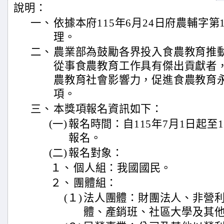
說明：
一、
依據本府115年6月24日府農輔字第11
理。
二、
農業部為鼓勵各界投入食農教育推
從事食農教育工作具有傑出貢獻者
農教育社會影響力，促進食農教育
項。
三、
本獎項報名資訊如下：
(一)
報名時間：自115年7月1日起至1
報名。
(二)
報名對象：
１、
個人組：我國國民。
２、
團體組：
(１)
法人團體：財團法人、非營
體、產銷班、社區大學及其