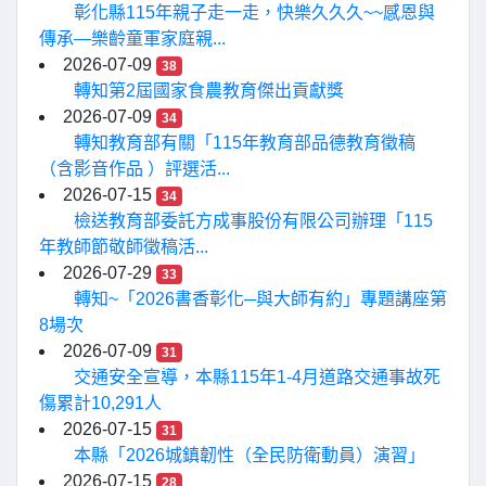
彰化縣115年親子走一走，快樂久久久~~感恩與
傳承—樂齡童軍家庭親...
2026-07-09
38
轉知第2屆國家食農教育傑出貢獻獎
2026-07-09
34
轉知教育部有關「115年教育部品德教育徵稿
（含影音作品 ）評選活...
2026-07-15
34
檢送教育部委託方成事股份有限公司辦理「115
年教師節敬師徵稿活...
2026-07-29
33
轉知~「2026書香彰化─與大師有約」專題講座第
8場次
2026-07-09
31
交通安全宣導，本縣115年1-4月道路交通事故死
傷累計10,291人
2026-07-15
31
本縣「2026城鎮韌性（全民防衛動員）演習」
2026-07-15
28