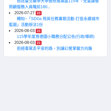
檢送臺北醫學大學進修推廣處115年「兒童課後
照顧服務人員職前180...
2026-07-27
23
轉知~「SDGs 飛英任務暑期活動-打造永續城市
藍圖」活動辦法1份
2026-08-03
23
115學年度育德國小職務分配公告(行政/導師)
2026-08-03
21
拒絕毒駕走平安的路，別讓幻覺掌握方向盤