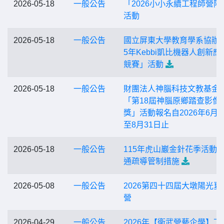
2026-05-18
一般公告
「2026小小永續工程師營隊
活動
2026-05-18
一般公告
國立屏東大學教育學系協辦「
5年Kebbi凱比機器人創新應
競賽」活動
2026-05-18
一般公告
財團法人神腦科技文教基金
「第18屆神腦原鄉踏查影像
獎」活動報名自2026年6月1
至8月31日止
2026-05-18
一般公告
115年虎山巖金針花季活動
通疏導管制措施
2026-05-08
一般公告
2026第四十四屆大墩陽光夏
營
2026-04-29
一般公告
2026年【衛武營藝企學】下