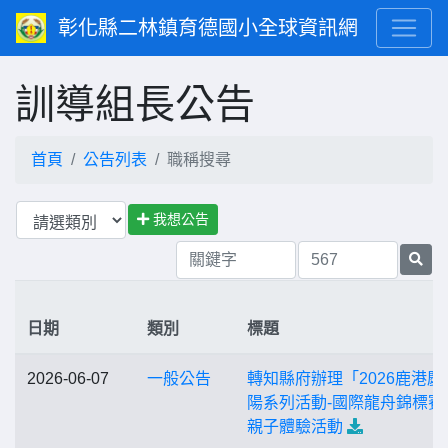
彰化縣二林鎮育德國小全球資訊網
訓導組長公告
首頁
公告列表
職稱搜尋
我想公告
日期
類別
標題
2026-06-07
一般公告
轉知縣府辦理「2026鹿港慶
陽系列活動-國際龍舟錦標賽
親子體驗活動