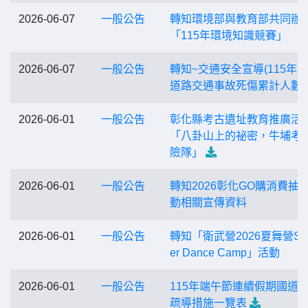
2026-06-07
一般公告
轉知環境部與教育部共同辦
「115年環境知識競賽」
2026-06-07
一般公告
轉知~交通安全宣導(115年1-
道路交通事故死傷累計人數)
2026-06-01
一般公告
彰化縣考古遺址教育推廣活
「八卦山上的祕密，牛埔考
險隊」
2026-06-01
一般公告
轉知2026彰化GO購消費抽
動相關宣傳資料
2026-06-01
一般公告
轉知「衛武營2026夏舞營Su
er Dance Camp」活動
2026-06-01
一般公告
115年端午節連續假期國道
疏導措施一覽表