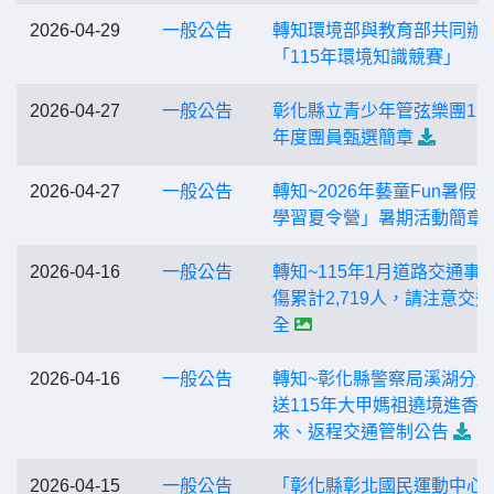
2026-04-29
一般公告
轉知環境部與教育部共同辦
「115年環境知識競賽」
2026-04-27
一般公告
彰化縣立青少年管弦樂團11
年度團員甄選簡章
2026-04-27
一般公告
轉知~2026年藝童Fun暑假
學習夏令營」暑期活動簡章
2026-04-16
一般公告
轉知~115年1月道路交通事
傷累計2,719人，請注意交
全
2026-04-16
一般公告
轉知~彰化縣警察局溪湖分
送115年大甲媽祖遶境進香
來、返程交通管制公告
2026-04-15
一般公告
「彰化縣彰北國民運動中心」