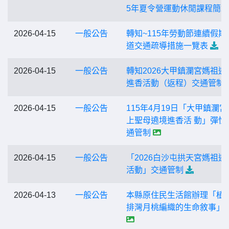
5年夏令營運動休閒課程簡章
2026-04-15
一般公告
轉知~115年勞動節連續假期
道交通疏導措施一覽表
2026-04-15
一般公告
轉知2026大甲鎮瀾宮媽祖遶
進香活動（返程）交通管制
2026-04-15
一般公告
115年4月19日「大甲鎮瀾宮
上聖母遶境進香活 動」彈性
通管制
2026-04-15
一般公告
「2026白沙屯拱天宮媽祖遶
活動」交通管制
2026-04-13
一般公告
本縣原住民生活館辦理「植
排灣月桃編織的生命敘事」