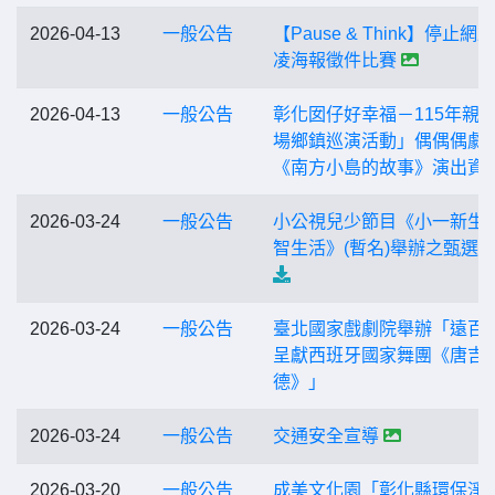
2026-04-13
一般公告
【Pause & Think】停止網
凌海報徵件比賽
2026-04-13
一般公告
彰化囡仔好幸福－115年親
場鄉鎮巡演活動」偶偶偶劇
《南方小島的故事》演出資
2026-03-24
一般公告
小公視兒少節目《小一新生
智生活》(暫名)舉辦之甄選
2026-03-24
一般公告
臺北國家戲劇院舉辦「遠百
呈獻西班牙國家舞團《唐吉
德》」
2026-03-24
一般公告
交通安全宣導
2026-03-20
一般公告
成美文化園「彰化縣環保淨