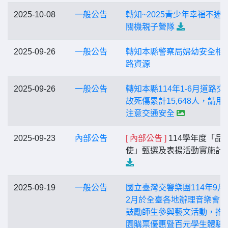
2025-10-08
一般公告
轉知~2025青少年幸福不迷
關機親子營隊
2025-09-26
一般公告
轉知本縣警察局婦幼安全相
路資源
2025-09-26
一般公告
轉知本縣114年1-6月道路交
故死傷累計15,648人，請用
注意交通安全
2025-09-23
內部公告
[ 內部公告 ]
114學年度「品
使」甄選及表揚活動實施計
2025-09-19
一般公告
國立臺灣交響樂團114年9月
2月於全臺各地辦理音樂會
鼓勵師生參與藝文活動，推
園購票優惠暨百元學生體驗