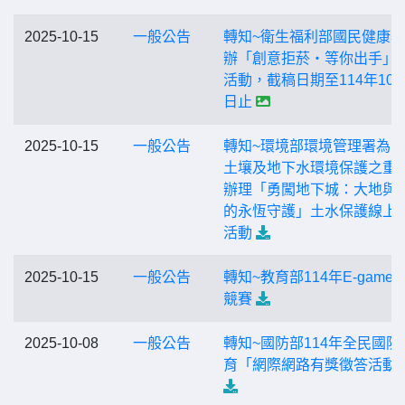
2025-10-15
一般公告
轉知~衛生福利部國民健康
辦「創意拒菸‧等你出手」
活動，截稿日期至114年10月
日止
2025-10-15
一般公告
轉知~環境部環境管理署為
土壤及地下水環境保護之重
辦理「勇闖地下城：大地與
的永恆守護」土水保護線上
活動
2025-10-15
一般公告
轉知~教育部114年E-game
競賽
2025-10-08
一般公告
轉知~國防部114年全民國防
育「網際網路有獎徵答活動