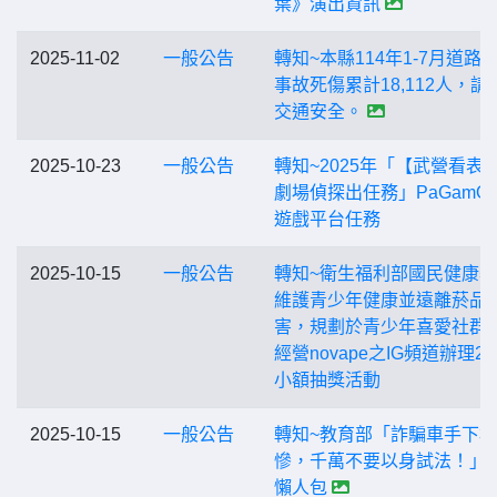
葉》演出資訊
2025-11-02
一般公告
轉知~本縣114年1-7月道路
事故死傷累計18,112人，請
交通安全。
2025-10-23
一般公告
轉知~2025年「【武營看表
劇場偵探出任務」PaGamO
遊戲平台任務
2025-10-15
一般公告
轉知~衛生福利部國民健康
維護青少年健康並遠離菸品
害，規劃於青少年喜愛社群
經營novape之IG頻道辦理2
小額抽獎活動
2025-10-15
一般公告
轉知~教育部「詐騙車手下
慘，千萬不要以身試法！」
懶人包