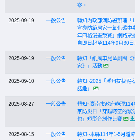
案。
2025-09-19
一般公告
轉知內政部消防署辦理「11
宣導防範居家一氧化碳中毒
年四格漫畫競賽」網路票選
自即日起至114年9月30日止
2025-09-19
一般公告
轉知「紙風車兒童劇團《寶
家》」活動
2025-09-10
一般公告
轉知~2025「溪州提拔泥-泥
話趣」
2025-08-27
一般公告
轉知~臺南市政府辦理114年
家防災日「穿越時空的緊急
包」短影音創作比賽
2025-08-15
一般公告
轉知~本縣114年1-5月道路