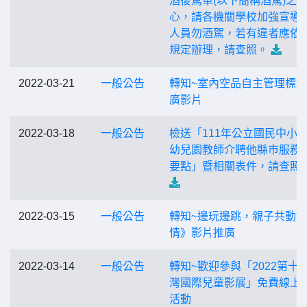
酒後駕車(以下簡稱酒駕)之
心，請各機關學校加強宣導
人員勿酒駕，若有違者應依
規定辦理，請查照。
2022-03-21
一般公告
轉知~室內空品自主管理標
廣影片
2022-03-18
一般公告
檢送「111年公立國民中小
幼兒園教師介聘他縣巿服務
要點」暨相關表件，請查照
2022-03-15
一般公告
轉知~邊玩邊跳，親子共動
情》影片推廣
2022-03-14
一般公告
轉知~歡迎參與「2022第十
灣國際兒童影展」免費線上
活動