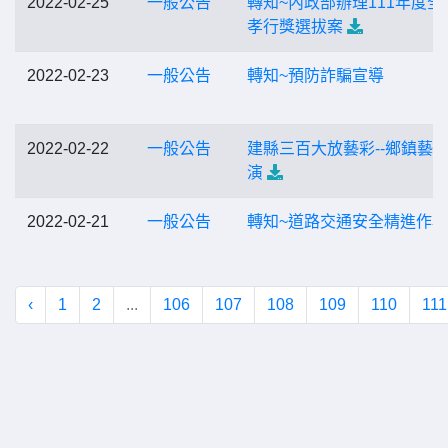
2022-02-25
一般公告
轉知~內政部辦理111年度全
孝行獎選拔案
2022-02-23
一般公告
轉知~預防詐騙宣導
2022-02-22
一般公告
建縣三百大放藝彩--鄉鎮藝
演
2022-02-21
一般公告
轉知~道路交通安全精進作為
‹
1
2
...
106
107
108
109
110
111