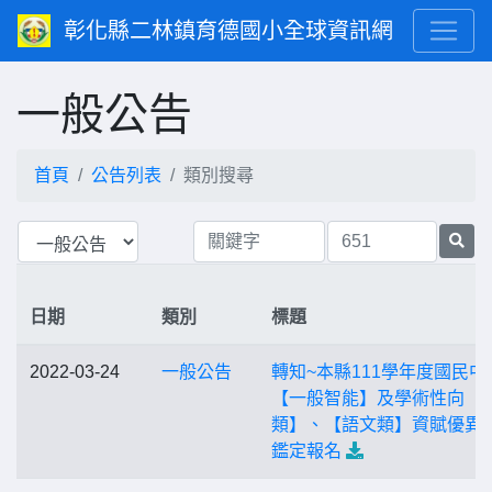
彰化縣二林鎮育德國小全球資訊網
一般公告
首頁
公告列表
類別搜尋
日期
類別
標題
2022-03-24
一般公告
轉知~本縣111學年度國民中
【一般智能】及學術性向【
類】、【語文類】資賦優異
鑑定報名