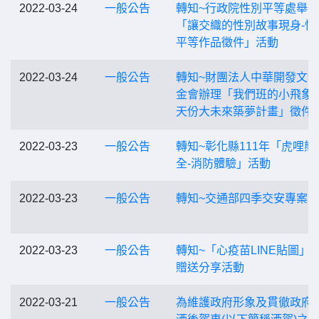
2022-03-24
一般公告
轉知~行政院性別平等處舉辦
「讓交織的性別故事現身-性
平等作品徵件」活動
2022-03-24
一般公告
轉知~財團法人中華開發文
金會辦理「我們班的小飛象
天份大未來築夢計畫」徵件
2022-03-23
一般公告
轉知~彰化縣111年「虎哩熊
全-消防體驗」活動
2022-03-23
一般公告
轉知~交通部四季交安專案
2022-03-23
一般公告
轉知~「心疫苗LINE貼圖」
贈送分享活動
2022-03-21
一般公告
為維護政府形象及貫徹政府