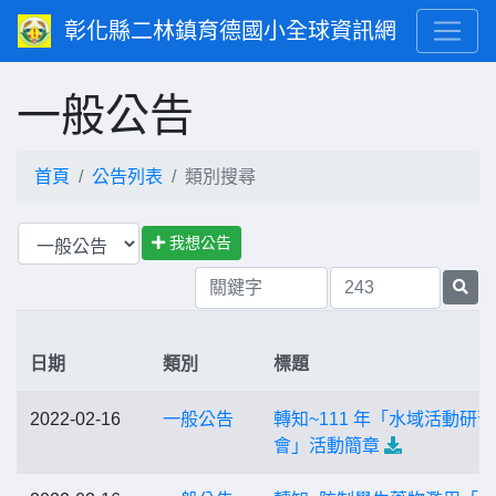
彰化縣二林鎮育德國小全球資訊網
一般公告
首頁
公告列表
類別搜尋
我想公告
日期
類別
標題
2022-02-16
一般公告
轉知~111 年「水域活動研習
會」活動簡章