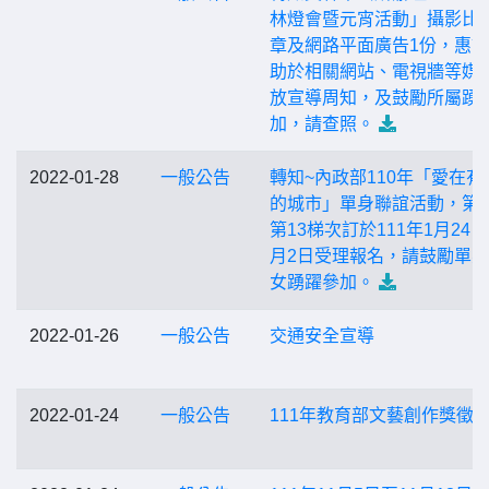
林燈會暨元宵活動」攝影比
章及網路平面廣告1份，惠
助於相關網站、電視牆等媒
放宣導周知，及鼓勵所屬踴
加，請查照。
2022-01-28
一般公告
轉知~內政部110年「愛在有
的城市」單身聯誼活動，第1
第13梯次訂於111年1月24日
月2日受理報名，請鼓勵單
女踴躍參加。
2022-01-26
一般公告
交通安全宣導
2022-01-24
一般公告
111年教育部文藝創作獎徵