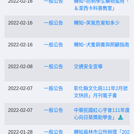
2022-02-16
一般公告
轉知~防制學生藥物濫用「
＆潔西卡科普教室」
2022-02-16
一般公告
轉知~笑氣危害知多少
2022-02-16
一般公告
轉知~犬隻飼養與照顧指南
2022-02-08
一般公告
交通安全宣導
2022-02-07
一般公告
彰化縣文化局111年2月號「
文快訊」月刊電子書
2022-02-07
一般公告
中華民國紅心字會111年度
心向日葵獎助學金」
2022-01-28
一般公告
轉知員林市公所辦理「2022