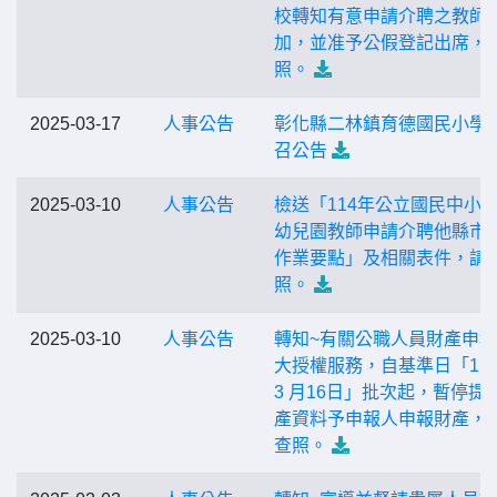
校轉知有意申請介聘之教師
加，並准予公假登記出席，
照。
2025-03-17
人事公告
彰化縣二林鎮育德國民小學
召公告
2025-03-10
人事公告
檢送「114年公立國民中小
幼兒園教師申請介聘他縣市
作業要點」及相關表件，請
照。
2025-03-10
人事公告
轉知~有關公職人員財產申
大授權服務，自基準日「11
3 月16日」批次起，暫停提
產資料予申報人申報財產， 
查照。