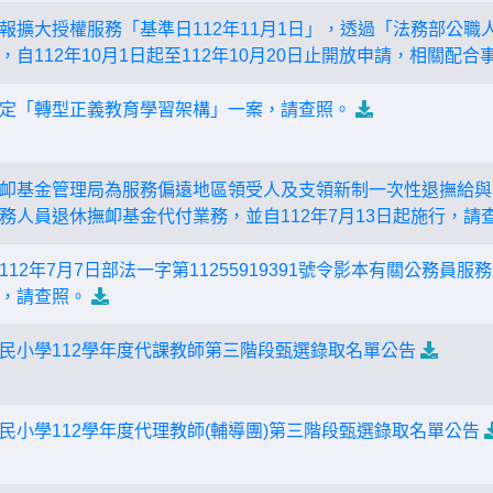
報擴大授權服務「基準日112年11月1日」，透過「法務部公
自112年10月1日起至112年10月20日止開放申請，相關配
定「轉型正義教育學習架構」一案，請查照。
卹基金管理局為服務偏遠地區領受人及支領新制一次性退撫給與
務人員退休撫卹基金代付業務，並自112年7月13日起施行，請
12年7月7日部法一字第11255919391號令影本有關公務員
，請查照。
民小學112學年度代課教師第三階段甄選錄取名單公告
民小學112學年度代理教師(輔導團)第三階段甄選錄取名單公告