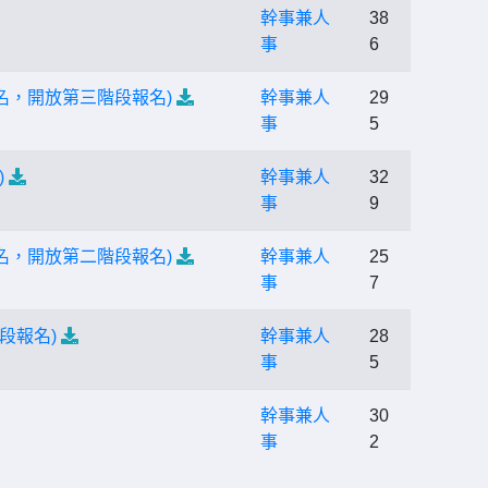
幹事兼人
38
事
6
名，開放第三階段報名)
幹事兼人
29
事
5
)
幹事兼人
32
事
9
名，開放第二階段報名)
幹事兼人
25
事
7
段報名)
幹事兼人
28
事
5
幹事兼人
30
事
2