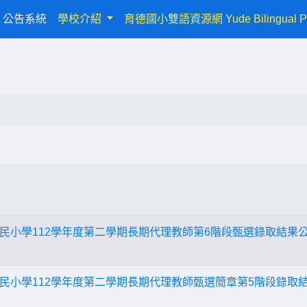
urrent)
公告系統
學校介紹
育德國小雙語資源網 Yude Bilingual P
民小學112學年度第二學期長期代理教師第6階段甄選錄取結果
民小學112學年度第二學期長期代理教師甄選簡章第5階段錄取結