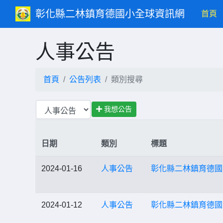
彰化縣二林鎮育德國小全球資訊網
(c
首頁
人事公告
首頁
公告列表
類別搜尋
我想公告
日期
類別
標題
2024-01-16
人事公告
彰化縣二林鎮育德國
2024-01-12
人事公告
彰化縣二林鎮育德國