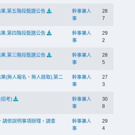
果,第五階段甄選公告
幹事兼人
28
事
7
果,第四階段甄選公告
幹事兼人
29
事
2
果,第三階段甄選公告
幹事兼人
28
事
5
果(無人報名、無人錄取),第二
幹事兼人
27
事
3
招考)
幹事兼人
30
事
8
，請依說明事項辦理，請查
幹事兼人
29
事
4